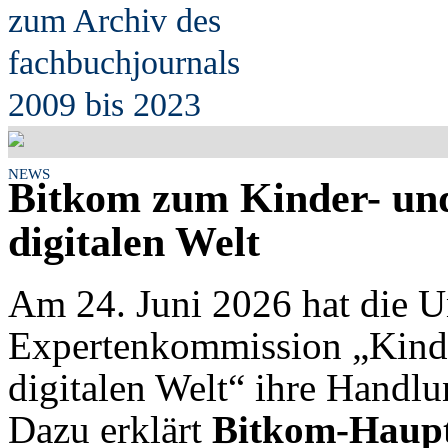
zum Archiv des
fach
b
uchjournals
2009 bis 2023
NEWS
Bitkom zum Kinder- und
digitalen Welt
Am 24. Juni 2026 hat die 
Expertenkommission „Kinde
digitalen Welt“ ihre Handl
Dazu erklärt
Bitkom-Haupt