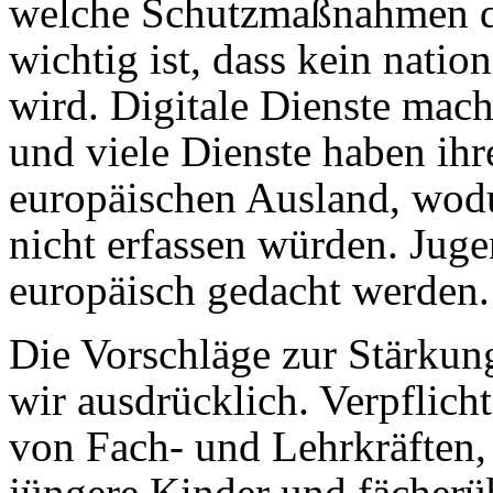
welche Schutzmaßnahmen da
wichtig ist, dass kein nati
wird. Digitale Dienste mac
und viele Dienste haben ih
europäischen Ausland, wodu
nicht erfassen würden. Ju
europäisch gedacht werden.
Die Vorschläge zur Stärku
wir ausdrücklich. Verpflic
von Fach- und Lehrkräften,
jüngere Kinder und fächerü