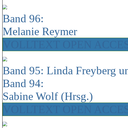
Band 96:
Melanie Reymer
VOLLTEXT OPEN ACCE
Band 95: Linda Freyberg u
Band 94:
Sabine Wolf (Hrsg.)
VOLLTEXT OPEN ACCE