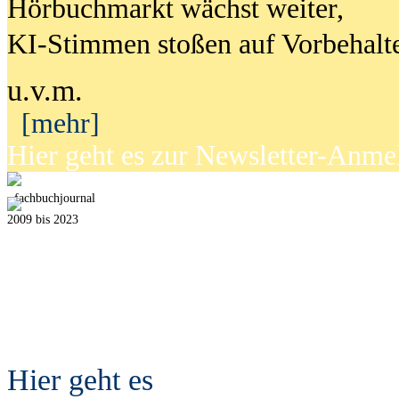
Hörbuchmarkt wächst weiter,
KI-Stimmen stoßen auf Vorbehalt
u.v.m.
[mehr]
Hier geht es zur Newsletter-Anm
fach
b
uchjournal
2009 bis 2023
Hier geht es