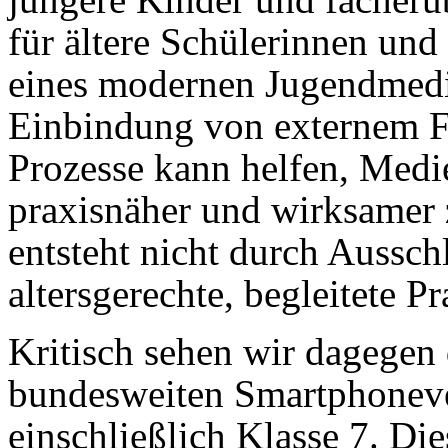
für ältere Schülerinnen und
eines modernen Jugendmedi
Einbindung von externem Fa
Prozesse kann helfen, Medi
praxisnäher und wirksame
entsteht nicht durch Aussch
altersgerechte, begleitete Pr
Kritisch sehen wir dagegen
bundesweiten Smartphoneve
einschließlich Klasse 7. Die