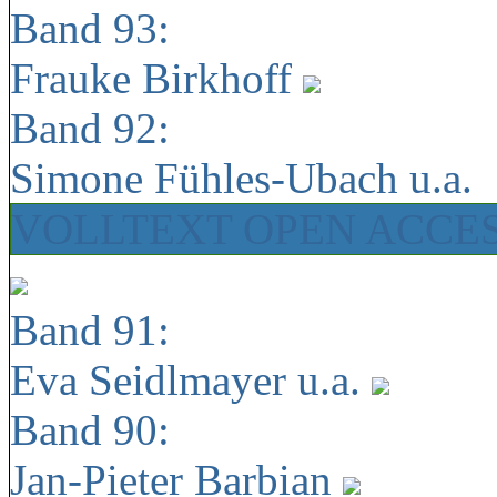
Band 93:
Frauke Birkhoff
Band 92:
Simone Fühles-Ubach u.a.
VOLLTEXT OPEN ACCE
Band 91:
Eva Seidlmayer u.a.
Band 90:
Jan-Pieter Barbian