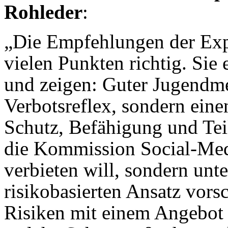
Rohleder
:
„Die Empfehlungen der Exp
vielen Punkten richtig. Si
und zeigen: Guter Jugendme
Verbotsreflex, sondern einen
Schutz, Befähigung und Teilh
die Kommission Social-Medi
verbieten will, sondern unt
risikobasierten Ansatz vors
Risiken mit einem Angebot 