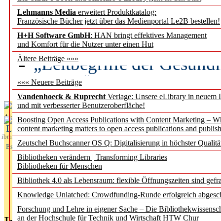
Lehmanns Media
erweitert Produktkatalog:
Künstliche Intelligenz a
Französische Bücher jetzt über das Medienportal Le2B bestellen!
besser zu verstehen
H+H Software GmbH
: HAN bringt effektives Management
und Komfort für die Nutzer unter einen Hut
„Leitbegriffe der Gesund
Ältere Beiträge »»»
des BIÖG erscheinen Ope
««« Neuere Beiträge
Vandenhoeck & Ruprecht
Verlage: Unsere eLibrary in neuem 
und mit verbesserter Benutzeroberfläche!
Aktuelles aus
Boosting Open Access Publications with Content Marketing – 
L
content marketing matters to open access publications and publish
ibrary
Zeutschel Buchscanner OS Q: Digitalisierung in höchster Qualitä
Essentials
Bibliotheken verändern | Transforming Libraries
Bibliotheken für Menschen
Bibliothek 4.0 als Lebensraum: flexible Öffnungszeiten sind gefra
Knowledge Unlatched: Crowdfunding-Runde erfolgreich abgesc
Forschung und Lehre in eigener Sache – Die Bibliothekwissensc
an der Hochschule für Technik und Wirtschaft HTW Chur