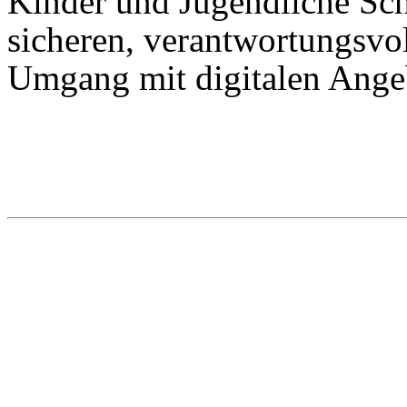
Kinder und Jugendliche Schr
sicheren, verantwortungsvo
Umgang mit digitalen Ange