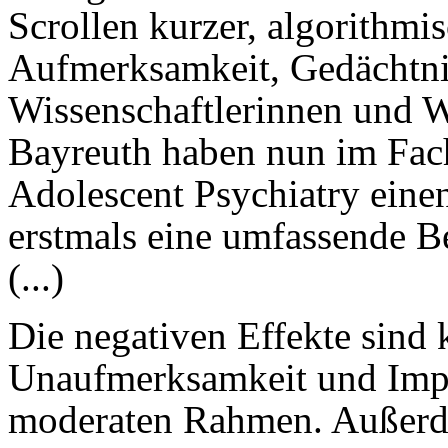
Scrollen kurzer, algorithmis
Aufmerksamkeit, Gedächtn
Wissenschaftlerinnen und Wi
Bayreuth haben nun im Fa
Adolescent Psychiatry einen 
erstmals eine umfassende Be
(...)
Die negativen Effekte sind
Unaufmerksamkeit und Impul
moderaten Rahmen. Außerdem