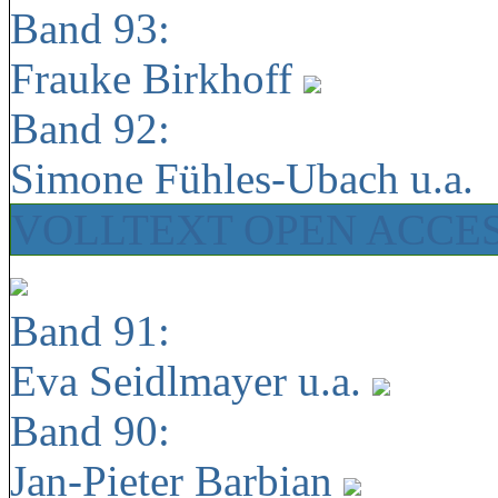
Band 93:
Frauke Birkhoff
Band 92:
Simone Fühles-Ubach u.a.
VOLLTEXT OPEN ACCE
Band 91:
Eva Seidlmayer u.a.
Band 90:
Jan-Pieter Barbian