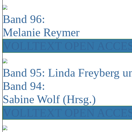
Band 96:
Melanie Reymer
VOLLTEXT OPEN ACCE
Band 95: Linda Freyberg u
Band 94:
Sabine Wolf (Hrsg.)
VOLLTEXT OPEN ACCE