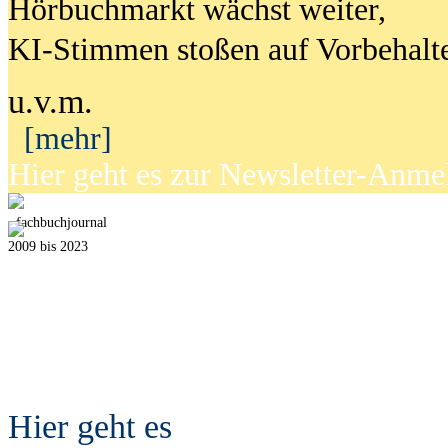
Hörbuchmarkt wächst weiter,
KI-Stimmen stoßen auf Vorbehalt
u.v.m.
[mehr]
Hier geht es zur Newsletter-Anm
fach
b
uchjournal
2009 bis 2023
Hier geht es