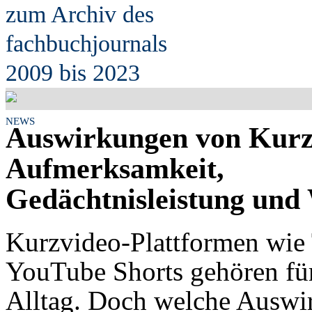
zum Archiv des
fach
b
uchjournals
2009 bis 2023
NEWS
Auswirkungen von Kurz
Aufmerksamkeit,
Gedächtnisleistung und
Kurzvideo-Plattformen wie 
YouTube Shorts gehören fü
Alltag. Doch welche Auswi