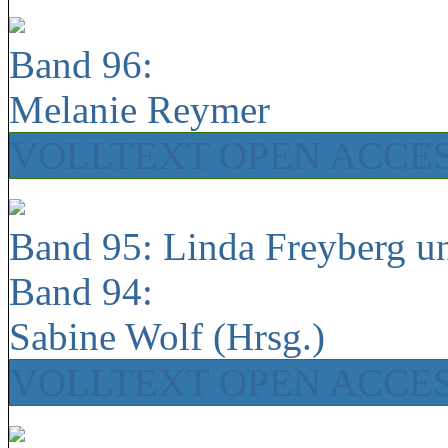
Band 96:
Melanie Reymer
VOLLTEXT OPEN ACCE
Band 95: Linda Freyberg u
Band 94:
Sabine Wolf (Hrsg.)
VOLLTEXT OPEN ACCE