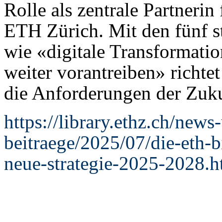
Rolle als zentrale Partneri
ETH Zürich. Mit den fünf s
wie «digitale Transformati
weiter vorantreiben» richte
die Anforderungen der Zuku
https://library.ethz.ch/new
beitraege/2025/07/die-eth-bi
neue-strategie-2025-2028.h