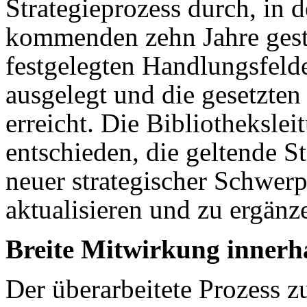
Strategie­prozess durch, in 
kommenden zehn Jahre gest
festgelegten Handlungs­feld
ausgelegt und die gesetzten
erreicht. Die Bibliotheksle
entschieden, die geltende S
neuer strategischer Schwer
aktualisieren und zu ergänz
Breite Mitwirkung innerh
Der überarbeitete Prozess z