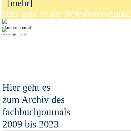
[mehr]
Hier geht es zur Newsletter-Anm
fach
b
uchjournal
2009 bis 2023
Hier geht es
zum Archiv des
fach
b
uchjournals
2009 bis 2023