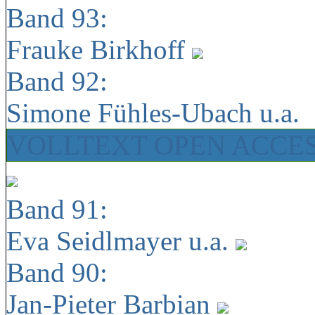
Band 93:
Frauke Birkhoff
Band 92:
Simone Fühles-Ubach u.a.
VOLLTEXT OPEN ACCE
Band 91:
Eva Seidlmayer u.a.
Band 90:
Jan-Pieter Barbian