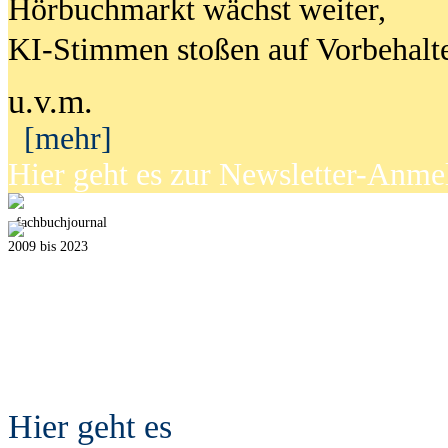
Hörbuchmarkt wächst weiter,
KI-Stimmen stoßen auf Vorbehalt
u.v.m.
[mehr]
Hier geht es zur Newsletter-Anm
fach
b
uchjournal
2009 bis 2023
Hier geht es