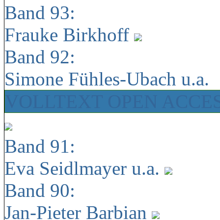
Band 93:
Frauke Birkhoff
Band 92:
Simone Fühles-Ubach u.a.
VOLLTEXT OPEN ACCE
Band 91:
Eva Seidlmayer u.a.
Band 90:
Jan-Pieter Barbian