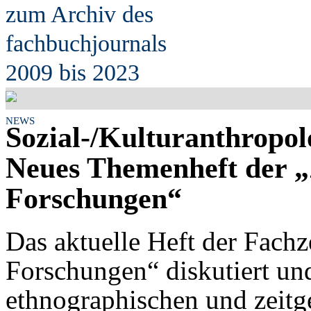
zum Archiv des
fach
b
uchjournals
2009 bis 2023
NEWS
Sozial-/Kulturanthropol
Neues Themenheft der „
Forschungen“
Das aktuelle Heft der Fachze
Forschungen“ diskutiert un
ethnographischen und zeitg