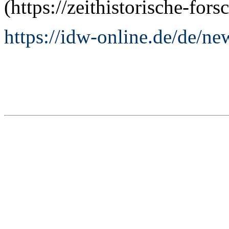
(https://zeithistorische-for
https://idw-online.de/de/n