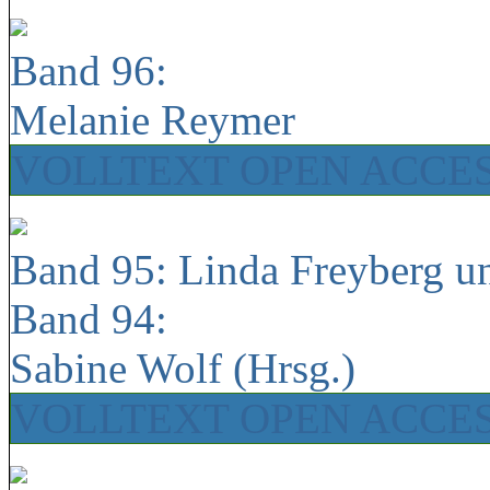
Band 96:
Melanie Reymer
VOLLTEXT OPEN ACCE
Band 95: Linda Freyberg u
Band 94:
Sabine Wolf (Hrsg.)
VOLLTEXT OPEN ACCE