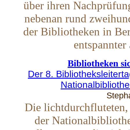
über ihren Nachprüfung
nebenan rund zweihund
der Bibliotheken in Be
entspannter 
Bibliotheken s
Der 8. Bibliotheksleiter
Nationalbiblioth
Steph
Die lichtdurchfluteten
der Nationalbiblioth