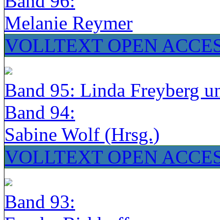
Band 96:
Melanie Reymer
VOLLTEXT OPEN ACCE
Band 95: Linda Freyberg u
Band 94:
Sabine Wolf (Hrsg.)
VOLLTEXT OPEN ACCE
Band 93: