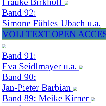
Frauke Birkhoff
Band 92:
Simone Fühles-Ubach u.a.
VOLLTEXT OPEN ACCE
Band 91:
Eva Seidlmayer u.a.
Band 90:
Jan-Pieter Barbian
Band 89: Meike Kirner