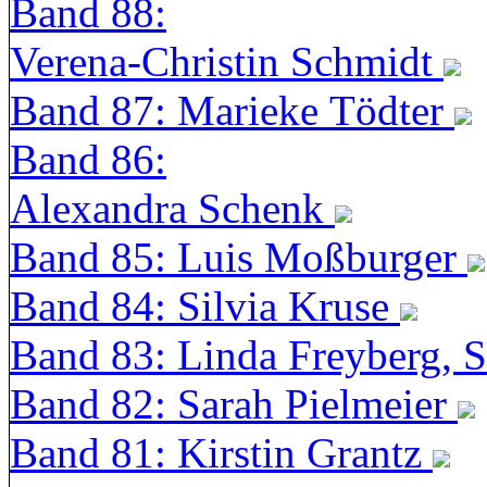
Band 88:
Verena-Christin Schmidt
Band 87: Marieke Tödter
Band 86:
Alexandra Schenk
Band 85: Luis Moßburger
Band 84: Silvia Kruse
Band 83: Linda Freyberg, 
Band 82: Sarah Pielmeier
Band 81: Kirstin Grantz