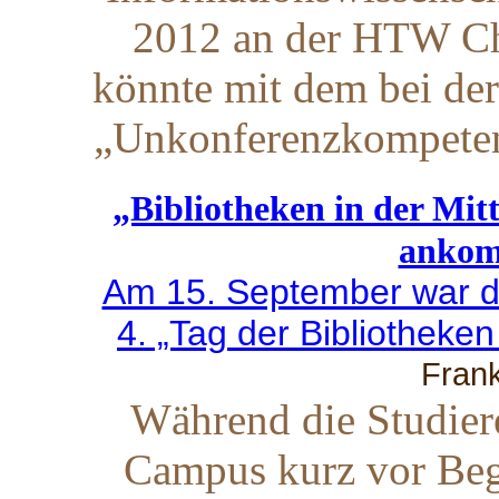
2012 an der HTW Ch
könnte mit dem bei der
„Unkonferenzkompeten
„Bibliotheken in der Mitt
anko
Am 15. September war d
4. „Tag der Bibliotheke
Frank
Während die Studier
Campus kurz vor Beg