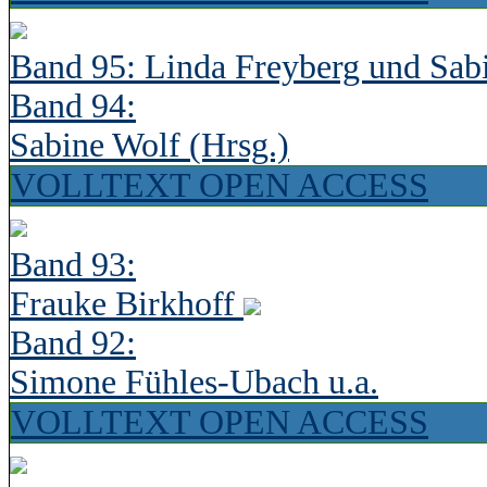
Band 95: Linda Freyberg und Sab
Band 94:
Sabine Wolf (Hrsg.)
VOLLTEXT OPEN ACCESS
Band 93:
Frauke Birkhoff
Band 92:
Simone Fühles-Ubach u.a.
VOLLTEXT OPEN ACCESS