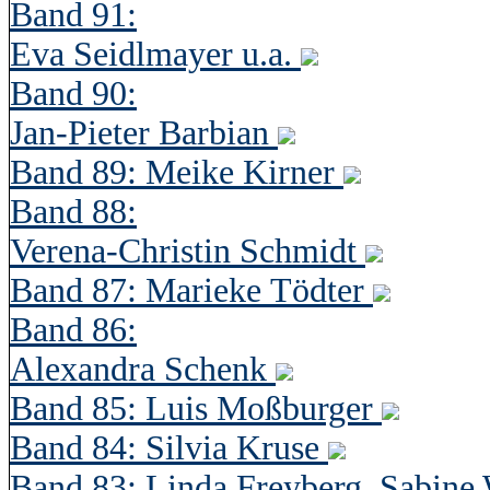
Band 91:
Eva Seidlmayer u.a.
Band 90:
Jan-Pieter Barbian
Band 89: Meike Kirner
Band 88:
Verena-Christin Schmidt
Band 87: Marieke Tödter
Band 86:
Alexandra Schenk
Band 85: Luis Moßburger
Band 84: Silvia Kruse
Band 83: Linda Freyberg, Sabine 