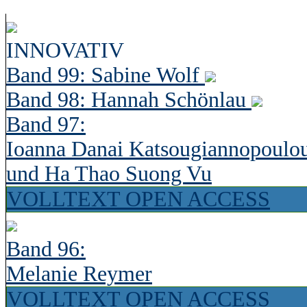
INNOVATIV
Band 99: Sabine Wolf
Band 98: Hannah Schönlau
Band 97:
Ioanna Danai Katsougiannopoulo
und Ha Thao Suong Vu
VOLLTEXT OPEN ACCESS
Band 96:
Melanie Reymer
VOLLTEXT OPEN ACCESS