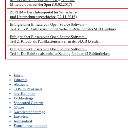
Mitteleuropas auf der Spur (10.02.2017)
ZEDHIA – Das Onlineportal für Wirtschafts-
und Unternehmensgeschichte (22.11.2016)
Erfolgreicher Einsatz von Open Source Software –
Teil 3: TYPO3 als Basis für den Website-Relaunch der SUB Hamburg
Erfolgreicher Einsatz von Open Source Software –
Teil 2: Kitodo als Publikationsserver an der SLUB Dresden
Erfolgreicher Einsatz von Open Source Software –
Teil 1: Die BibApp als mobiler Katalog für über 15 Bibliotheken
Inhalt
Editorial
Abstracts
COVID-19 aktuell
dbv-Kolumne
Fachbeiträge
Sponsored Content
Glosse
Nachrichtenbeiträge
Interview
Kurz notiert
Firmenpräsentationen