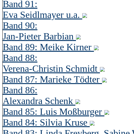
Band 91:
Eva Seidlmayer u.a.
Band 90:
Jan-Pieter Barbian
Band 89: Meike Kirner
Band 88:
Verena-Christin Schmidt
Band 87: Marieke Tödter
Band 86:
Alexandra Schenk
Band 85: Luis Moßburger
Band 84: Silvia Kruse
Band 83: Linda Freyberg, Sabine 