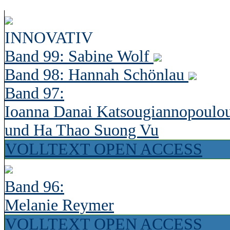
INNOVATIV
Band 99: Sabine Wolf
Band 98: Hannah Schönlau
Band 97:
Ioanna Danai Katsougiannopoulo
und Ha Thao Suong Vu
VOLLTEXT OPEN ACCESS
Band 96:
Melanie Reymer
VOLLTEXT OPEN ACCESS