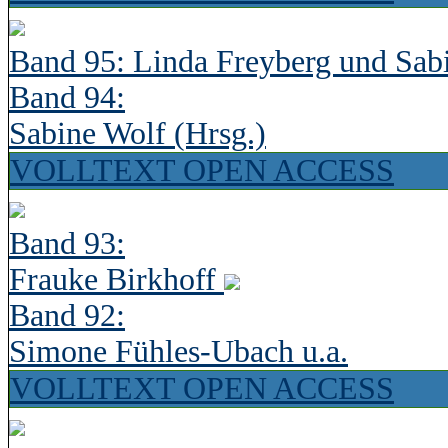
Band 95: Linda Freyberg und Sab
Band 94:
Sabine Wolf (Hrsg.)
VOLLTEXT OPEN ACCESS
Band 93:
Frauke Birkhoff
Band 92:
Simone Fühles-Ubach u.a.
VOLLTEXT OPEN ACCESS