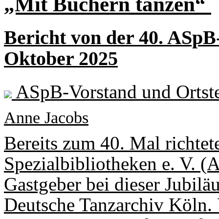
„Mit Büchern tanzen“
Bericht von der 40. ASpB-
Oktober 2025
ASpB-Vorstand und Ortste
Anne Jacobs
Bereits zum 40. Mal richtet
Spezial­bibliotheken e. V. 
Gastgeber bei dieser Jubilä
Deutsche Tanzarchiv Köln.