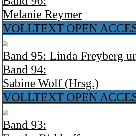
Band 96:
Melanie Reymer
VOLLTEXT OPEN ACCE
Band 95: Linda Freyberg u
Band 94:
Sabine Wolf (Hrsg.)
VOLLTEXT OPEN ACCE
Band 93: