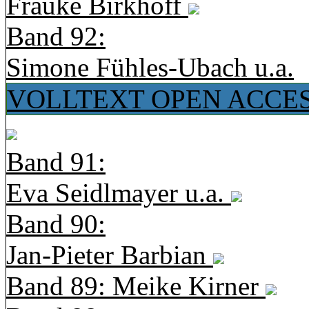
Frauke Birkhoff
Band 92:
Simone Fühles-Ubach u.a.
VOLLTEXT OPEN ACCE
Band 91:
Eva Seidlmayer u.a.
Band 90:
Jan-Pieter Barbian
Band 89: Meike Kirner