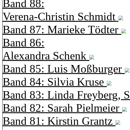
Band 88:
Verena-Christin Schmidt
Band 87: Marieke Tödter
Band 86:
Alexandra Schenk
Band 85: Luis Moßburger
Band 84: Silvia Kruse
Band 83: Linda Freyberg, 
Band 82: Sarah Pielmeier
Band 81: Kirstin Grantz