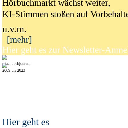
Hörbuchmarkt wächst weiter,
KI-Stimmen stoßen auf Vorbehalt
u.v.m.
[mehr]
Hier geht es zur Newsletter-Anm
fach
b
uchjournal
2009 bis 2023
Hier geht es