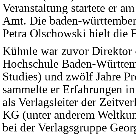
Veranstaltung startete er a
Amt. Die baden-württemberg
Petra Olschowski hielt die F
Kühnle war zuvor Direkto
Hochschule Baden-Württem
Studies) und zwölf Jahre P
sammelte er Erfahrungen in
als Verlagsleiter der Zeitv
KG (unter anderem Weltkuns
bei der Verlagsgruppe Geor