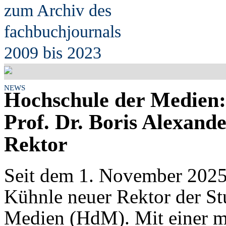
zum Archiv des
fach
b
uchjournals
2009 bis 2023
NEWS
Hochschule der Medien:
Prof. Dr. Boris Alexande
Rektor
Seit dem 1. November 2025 
Kühnle neuer Rektor der St
Medien (HdM). Mit einer me