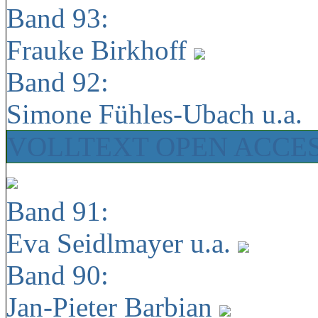
Band 93:
Frauke Birkhoff
Band 92:
Simone Fühles-Ubach u.a.
VOLLTEXT OPEN ACCE
Band 91:
Eva Seidlmayer u.a.
Band 90:
Jan-Pieter Barbian