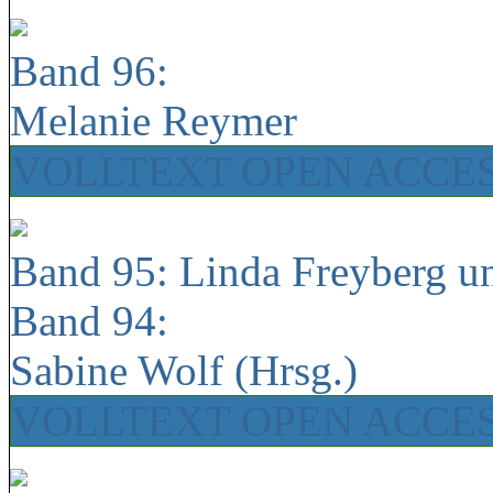
Band 96:
Melanie Reymer
VOLLTEXT OPEN ACCE
Band 95: Linda Freyberg u
Band 94:
Sabine Wolf (Hrsg.)
VOLLTEXT OPEN ACCE