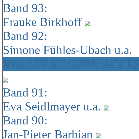
Band 93:
Frauke Birkhoff
Band 92:
Simone Fühles-Ubach u.a.
VOLLTEXT OPEN ACCE
Band 91:
Eva Seidlmayer u.a.
Band 90:
Jan-Pieter Barbian