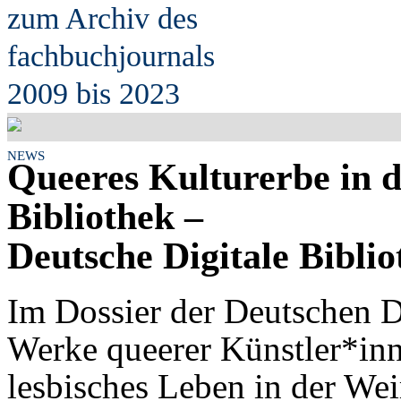
zum Archiv des
fach
b
uchjournals
2009 bis 2023
NEWS
Queeres Kulturerbe in d
Bibliothek –
Deutsche Digitale Biblio
Im Dossier der Deutschen Di
Werke queerer Künstler*inn
lesbisches Leben in der We