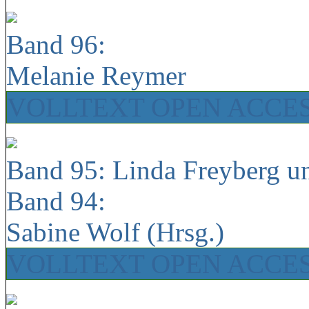
Band 96:
Melanie Reymer
VOLLTEXT OPEN ACCE
Band 95: Linda Freyberg u
Band 94:
Sabine Wolf (Hrsg.)
VOLLTEXT OPEN ACCE