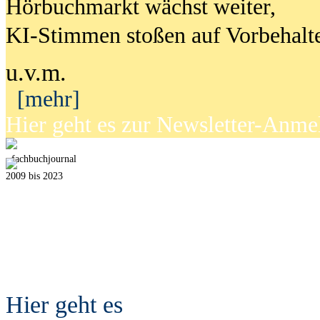
Hörbuchmarkt wächst weiter,
KI-Stimmen stoßen auf Vorbehalt
u.v.m.
[mehr]
Hier geht es zur Newsletter-Anm
fach
b
uchjournal
2009 bis 2023
Hier geht es