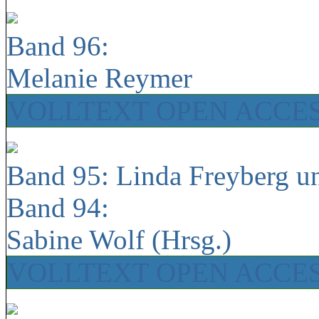
Band 96:
Melanie Reymer
VOLLTEXT OPEN ACCE
Band 95: Linda Freyberg u
Band 94:
Sabine Wolf (Hrsg.)
VOLLTEXT OPEN ACCE