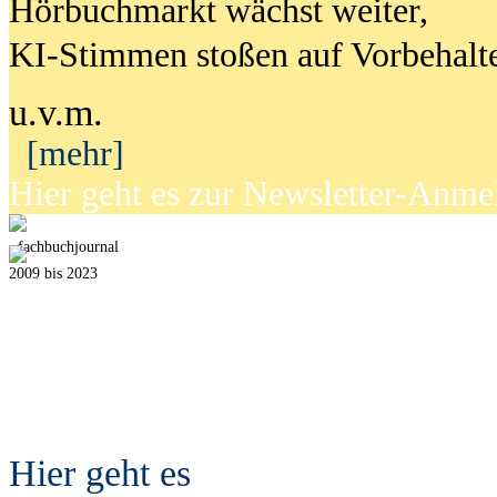
Hörbuchmarkt wächst weiter,
KI-Stimmen stoßen auf Vorbehalt
u.v.m.
[mehr]
Hier geht es zur Newsletter-Anm
fach
b
uchjournal
2009 bis 2023
Hier geht es