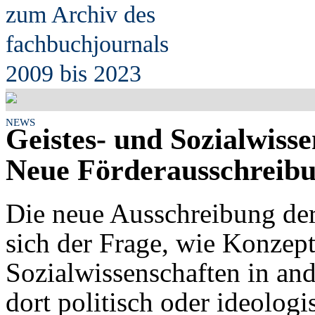
zum Archiv des
fach
b
uchjournals
2009 bis 2023
NEWS
Geistes- und Sozialwiss
Neue Förderausschreibu
Die neue Ausschreibung de
sich der Frage, wie Konzept
Sozialwissenschaften in an
dort politisch oder ideolog