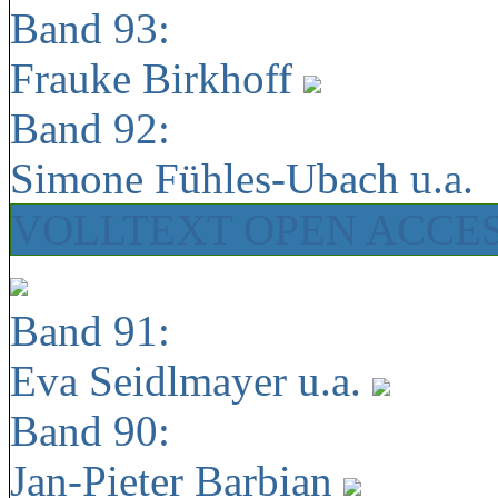
Band 93:
Frauke Birkhoff
Band 92:
Simone Fühles-Ubach u.a.
VOLLTEXT OPEN ACCE
Band 91:
Eva Seidlmayer u.a.
Band 90:
Jan-Pieter Barbian