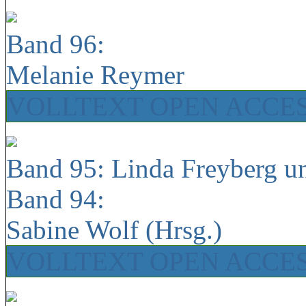
Band 96:
Melanie Reymer
VOLLTEXT OPEN ACCE
Band 95: Linda Freyberg u
Band 94:
Sabine Wolf (Hrsg.)
VOLLTEXT OPEN ACCE