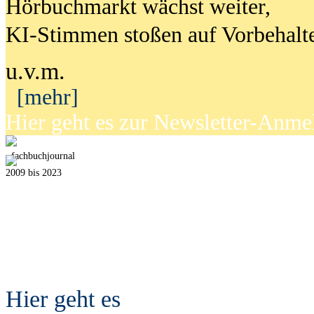
Hörbuchmarkt wächst weiter,
KI-Stimmen stoßen auf Vorbehalt
u.v.m.
[mehr]
Hier geht es zur Newsletter-Anm
fach
b
uchjournal
2009 bis 2023
Hier geht es