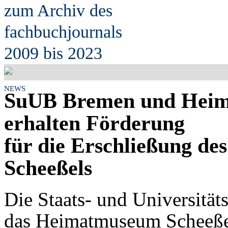
zum Archiv des
fach
b
uchjournals
2009 bis 2023
NEWS
SuUB Bremen und Heim
erhalten Förderung
für die Erschließung de
Scheeßels
Die Staats- und Universitä
das Heimatmuseum Scheeßel