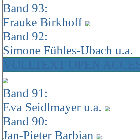
Band 93:
Frauke Birkhoff
Band 92:
Simone Fühles-Ubach u.a.
VOLLTEXT OPEN ACCE
Band 91:
Eva Seidlmayer u.a.
Band 90:
Jan-Pieter Barbian