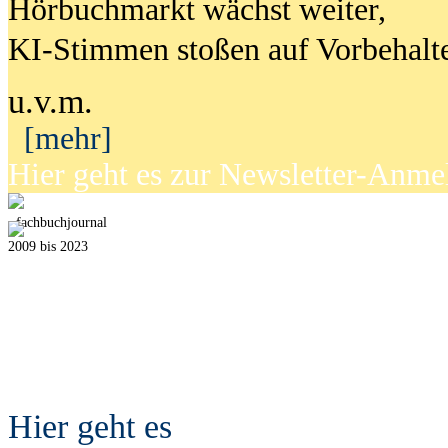
Hörbuchmarkt wächst weiter,
KI-Stimmen stoßen auf Vorbehalt
u.v.m.
[mehr]
Hier geht es zur Newsletter-Anm
fach
b
uchjournal
2009 bis 2023
Hier geht es