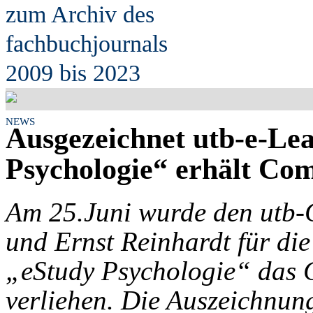
zum Archiv des
fach
b
uchjournals
2009 bis 2023
NEWS
Ausgezeichnet utb-e-Le
Psychologie“ erhält Co
Am 25.Juni wurde den utb-G
und Ernst Reinhardt für di
„eStudy Psychologie“ das
verliehen. Die Auszeichnun