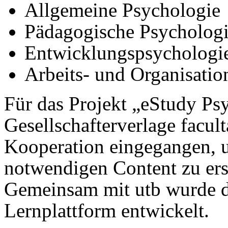
Allgemeine Psychologie
Pädagogische Psycholog
Entwicklungspsychologi
Arbeits- und Organisatio
Für das Projekt „eStudy Psy
Gesellschafterverlage facul
Kooperation eingegangen, u
notwendigen Content zu ersc
Gemeinsam mit utb wurde d
Lernplattform entwickelt.