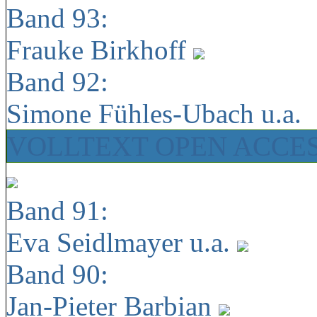
Band 93:
Frauke Birkhoff
Band 92:
Simone Fühles-Ubach u.a.
VOLLTEXT OPEN ACCE
Band 91:
Eva Seidlmayer u.a.
Band 90:
Jan-Pieter Barbian