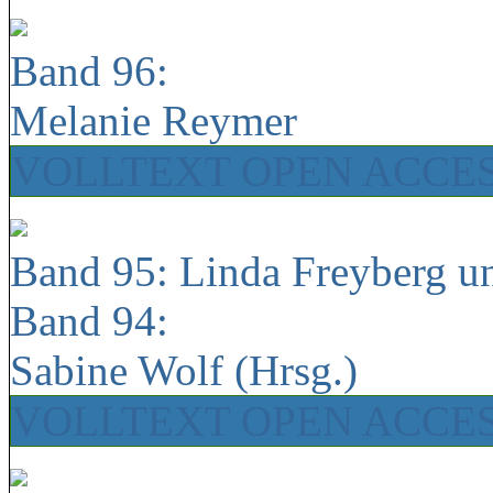
Band 96:
Melanie Reymer
VOLLTEXT OPEN ACCE
Band 95: Linda Freyberg u
Band 94:
Sabine Wolf (Hrsg.)
VOLLTEXT OPEN ACCE