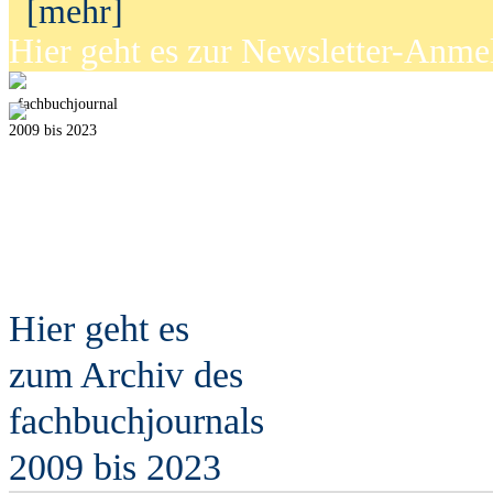
[mehr]
Hier geht es zur Newsletter-Anm
fach
b
uchjournal
2009 bis 2023
Hier geht es
zum Archiv des
fach
b
uchjournals
2009 bis 2023