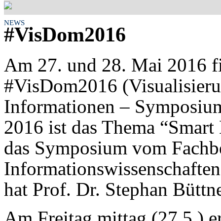
NEWS
#VisDom2016
Am 27. und 28. Mai 2016 fi
#VisDom2016 (Visualisier
Informationen – Symposium 
2016 ist das Thema “Smart 
das Symposium vom Fachbe
Informationswissenschafte
hat Prof. Dr. Stephan Büttne
Am Freitag mittag (27.5.) 