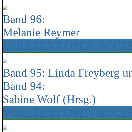
Band 96:
Melanie Reymer
VOLLTEXT OPEN ACCE
Band 95: Linda Freyberg u
Band 94:
Sabine Wolf (Hrsg.)
VOLLTEXT OPEN ACCE