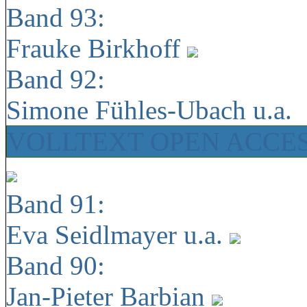
Band 93:
Frauke Birkhoff
Band 92:
Simone Fühles-Ubach u.a.
VOLLTEXT OPEN ACCE
Band 91:
Eva Seidlmayer u.a.
Band 90:
Jan-Pieter Barbian