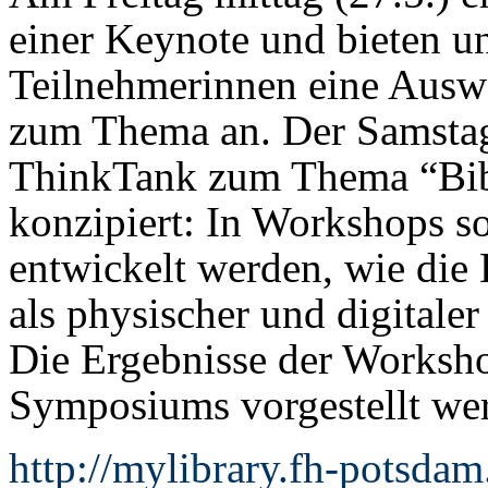
einer Keynote und bieten u
Teilnehmerinnen eine Auswa
zum Thema an. Der Samstag i
ThinkTank zum Thema “Bib
konzipiert: In Workshops s
entwickelt werden, wie die B
als physischer und digitale
Die Ergebnisse der Worksh
Symposiums vorgestellt we
http://mylibrary.fh-potsda