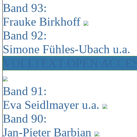
Band 93:
Frauke Birkhoff
Band 92:
Simone Fühles-Ubach u.a.
VOLLTEXT OPEN ACCE
Band 91:
Eva Seidlmayer u.a.
Band 90:
Jan-Pieter Barbian