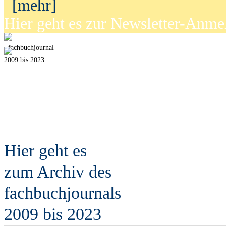
[mehr]
Hier geht es zur Newsletter-Anm
fach
b
uchjournal
2009 bis 2023
Hier geht es
zum Archiv des
fach
b
uchjournals
2009 bis 2023