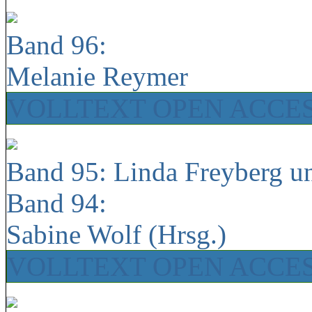
Band 96:
Melanie Reymer
VOLLTEXT OPEN ACCE
Band 95: Linda Freyberg u
Band 94:
Sabine Wolf (Hrsg.)
VOLLTEXT OPEN ACCE