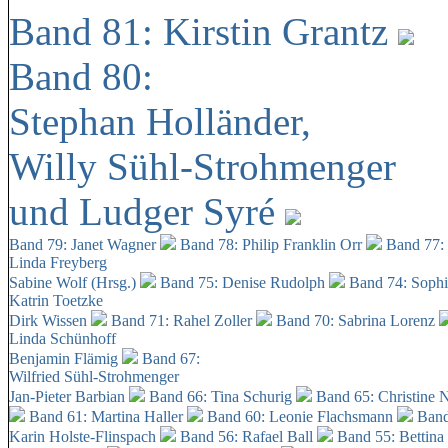
Band 81: Kirstin Grantz
Band 80:
Stephan Holländer,
Willy Sühl-Strohmenger
und Ludger Syré
Band 79: Janet Wagner
Band 78: Philip Franklin Orr
Band 77:
Linda Freyberg
Sabine Wolf (Hrsg.)
Band 75: Denise Rudolph
Band 74: Soph
Katrin Toetzke
Dirk Wissen
Band 71: Rahel Zoller
Band 70: Sabrina Lorenz
Linda Schünhoff
Benjamin Flämig
Band 67:
Wilfried Sühl-Strohmenger
Jan-Pieter Barbian
Band 66: Tina Schurig
Band 65: Christine 
Band 61: Martina Haller
Band 60:
Leonie Flachsmann
Band
Karin Holste-Flinspach
Band 56: Rafael Ball
Band 55: Bettina