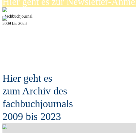
Hier geht es zur Newsletter-Anm
fach
b
uchjournal
2009 bis 2023
Hier geht es
zum Archiv des
fach
b
uchjournals
2009 bis 2023