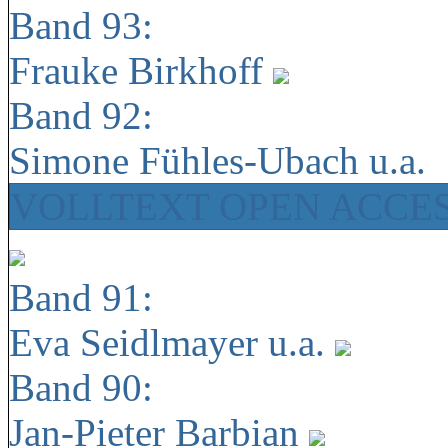
Band 93:
Frauke Birkhoff
Band 92:
Simone Fühles-Ubach u.a.
VOLLTEXT OPEN ACCE
Band 91:
Eva Seidlmayer u.a.
Band 90:
Jan-Pieter Barbian