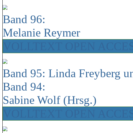
Band 96:
Melanie Reymer
VOLLTEXT OPEN ACCE
Band 95: Linda Freyberg u
Band 94:
Sabine Wolf (Hrsg.)
VOLLTEXT OPEN ACCE