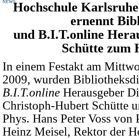
NEWS
Hochschule Karlsruhe
ernennt Bib
und B.I.T.online Her
Schütte zum 
In einem Festakt am Mittwoc
2009, wurden Bibliotheksdi
B.I.T.online
Herausgeber Dip
Christoph-Hubert Schütte u
Phys. Hans Peter Voss von P
Heinz Meisel, Rektor der H