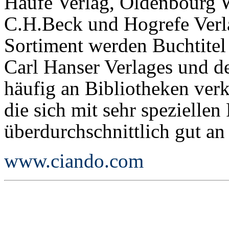
Haufe Verlag, Oldenbourg 
C.H.Beck und Hogrefe Verl
Sortiment werden Buchtitel
Carl Hanser Verlages und d
häufig an Bibliotheken ver
die sich mit sehr spezielle
überdurchschnittlich gut an
www.ciando.com