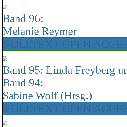
Band 96:
Melanie Reymer
VOLLTEXT OPEN ACCE
Band 95: Linda Freyberg u
Band 94:
Sabine Wolf (Hrsg.)
VOLLTEXT OPEN ACCE