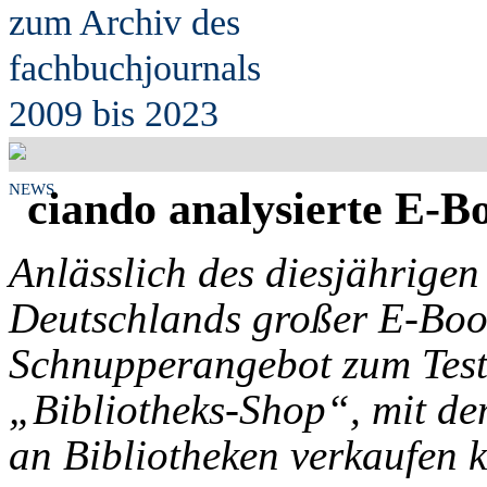
zum Archiv des
fach
b
uchjournals
2009 bis 2023
NEWS
ciando analysierte E-B
Anlässlich des diesjährigen
Deutschlands großer E-Boo
Schnupperangebot zum Test
„Bibliotheks-Shop“, mit de
an Bibliotheken verkaufen 