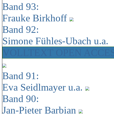
Band 93:
Frauke Birkhoff
Band 92:
Simone Fühles-Ubach u.a.
VOLLTEXT OPEN ACCE
Band 91:
Eva Seidlmayer u.a.
Band 90:
Jan-Pieter Barbian