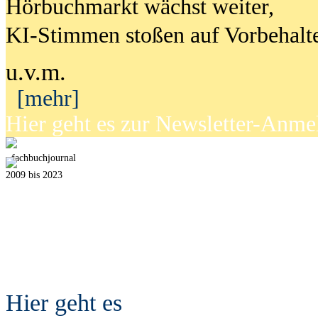
Hörbuchmarkt wächst weiter,
KI-Stimmen stoßen auf Vorbehalt
u.v.m.
[mehr]
Hier geht es zur Newsletter-Anm
fach
b
uchjournal
2009 bis 2023
Hier geht es