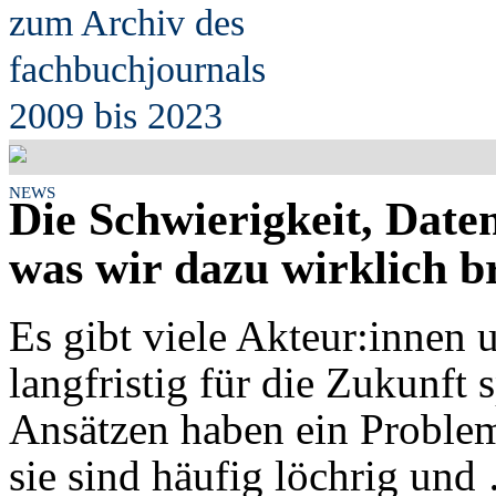
zum Archiv des
fach
b
uchjournals
2009 bis 2023
NEWS
Die Schwierigkeit, Daten
was wir dazu wirklich 
Es gibt viele Akteur:innen 
langfristig für die Zukunft
Ansätzen haben ein Problem
sie sind häufig löchrig und