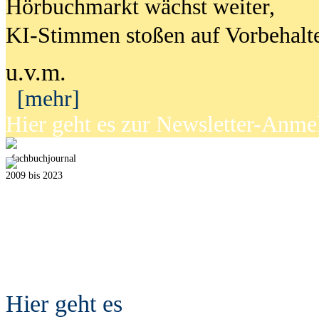
Hörbuchmarkt wächst weiter,
KI-Stimmen stoßen auf Vorbehalt
u.v.m.
[mehr]
Hier geht es zur Newsletter-Anm
fach
b
uchjournal
2009 bis 2023
Hier geht es