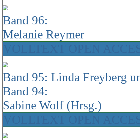
Band 96:
Melanie Reymer
VOLLTEXT OPEN ACCE
Band 95: Linda Freyberg u
Band 94:
Sabine Wolf (Hrsg.)
VOLLTEXT OPEN ACCE