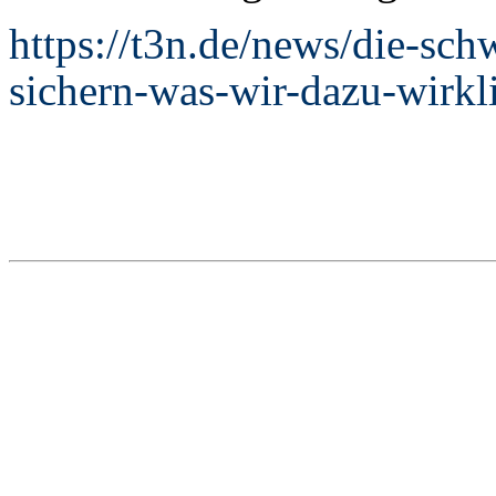
https://t3n.de/news/die-schw
sichern-was-wir-dazu-wirk