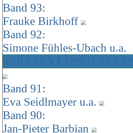
Band 93:
Frauke Birkhoff
Band 92:
Simone Fühles-Ubach u.a.
VOLLTEXT OPEN ACCE
Band 91:
Eva Seidlmayer u.a.
Band 90:
Jan-Pieter Barbian