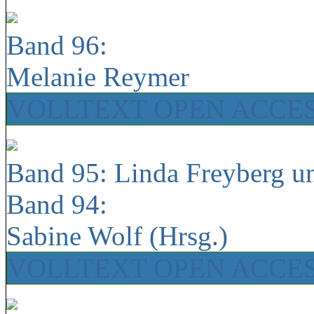
Band 96:
Melanie Reymer
VOLLTEXT OPEN ACCE
Band 95: Linda Freyberg u
Band 94:
Sabine Wolf (Hrsg.)
VOLLTEXT OPEN ACCE