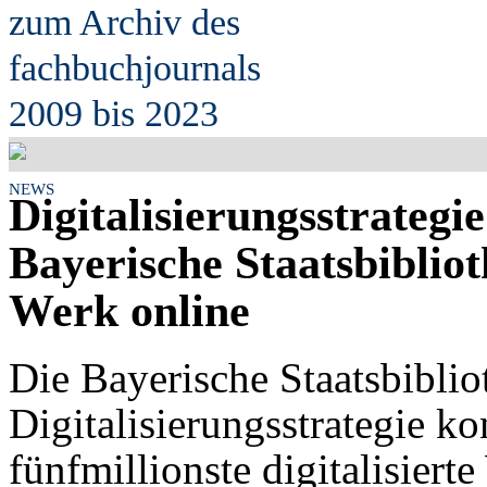
zum Archiv des
fach
b
uchjournals
2009 bis 2023
NEWS
Digitalisierungsstrategi
Bayerische Staatsbiblioth
Werk online
Die Bayerische Staatsbiblio
Digitalisierungsstrategie ko
fünfmillionste digitalisiert