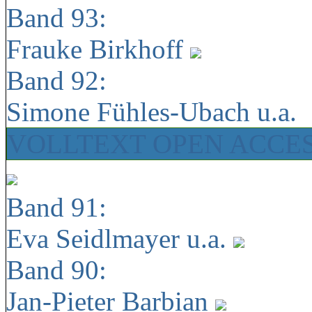
Band 93:
Frauke Birkhoff
Band 92:
Simone Fühles-Ubach u.a.
VOLLTEXT OPEN ACCE
Band 91:
Eva Seidlmayer u.a.
Band 90:
Jan-Pieter Barbian