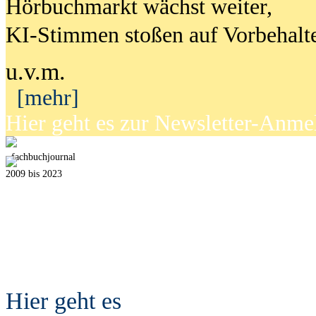
Hörbuchmarkt wächst weiter,
KI-Stimmen stoßen auf Vorbehalt
u.v.m.
[mehr]
Hier geht es zur Newsletter-Anm
fach
b
uchjournal
2009 bis 2023
Hier geht es