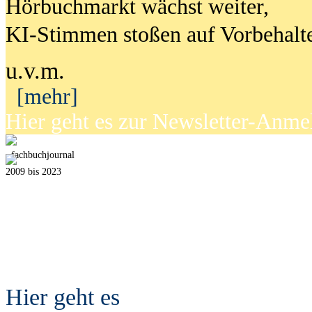
Hörbuchmarkt wächst weiter,
KI-Stimmen stoßen auf Vorbehalt
u.v.m.
[mehr]
Hier geht es zur Newsletter-Anm
fach
b
uchjournal
2009 bis 2023
Hier geht es