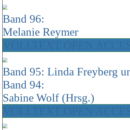
Band 96:
Melanie Reymer
VOLLTEXT OPEN ACCE
Band 95: Linda Freyberg u
Band 94:
Sabine Wolf (Hrsg.)
VOLLTEXT OPEN ACCE