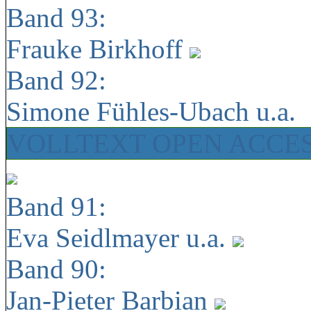
Band 93:
Frauke Birkhoff
Band 92:
Simone Fühles-Ubach u.a.
VOLLTEXT OPEN ACCE
Band 91:
Eva Seidlmayer u.a.
Band 90:
Jan-Pieter Barbian