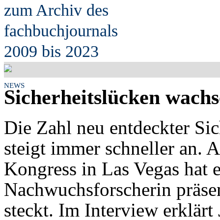
zum Archiv des
fach
b
uchjournals
2009 bis 2023
NEWS
Sicherheitslücken wachs
Die Zahl neu entdeckter Sic
steigt immer schneller an. 
Kongress in Las Vegas hat 
Nachwuchsforscherin präsen
steckt. Im Interview erklär