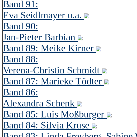
Band 91:
Eva Seidlmayer u.a.
Band 90:
Jan-Pieter Barbian
Band 89: Meike Kirner
Band 88:
Verena-Christin Schmidt
Band 87: Marieke Tödter
Band 86:
Alexandra Schenk
Band 85: Luis Moßburger
Band 84: Silvia Kruse
Band 83: Linda Freyberg, Sabine 