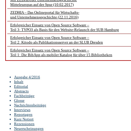
Mitteleuropas auf der Spur (10.02.2017)
ZEDHIA – Das Onlineportal für Wirtschafts-
und Unternehmensgeschichte (22.11.2016)
Erfolgreicher Einsatz von Open Source Software –
Teil 3: TYPO3 als Basis für den Website-Relaunch der SUB Hamburg
Erfolgreicher Einsatz von Open Source Software –
Teil 2: Kitodo als Publikationsserver an der SLUB Dresden
Erfolgreicher Einsatz von Open Source Software –
Teil 1: Die BibApp als mobiler Katalog für über 15 Bibliotheken
Ausgabe 4/2016
Inhalt
Editorial
Abstracts
Fachbeiträge
Glosse
Nachrichtenbeiträge
Interviews
Reportagen
Kurz Notiert
Rezensionen
Neuerscheinungen