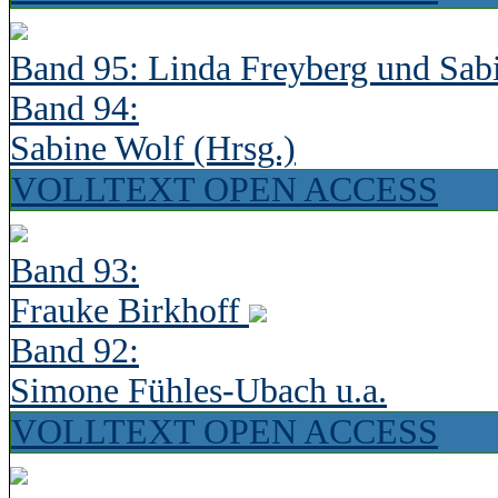
Band 95: Linda Freyberg und Sab
Band 94:
Sabine Wolf (Hrsg.)
VOLLTEXT OPEN ACCESS
Band 93:
Frauke Birkhoff
Band 92:
Simone Fühles-Ubach u.a.
VOLLTEXT OPEN ACCESS