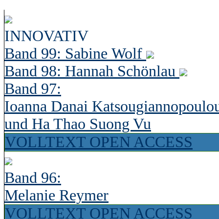
INNOVATIV
Band 99: Sabine Wolf
Band 98: Hannah Schönlau
Band 97:
Ioanna Danai Katsougiannopoulo
und Ha Thao Suong Vu
VOLLTEXT OPEN ACCESS
Band 96:
Melanie Reymer
VOLLTEXT OPEN ACCESS