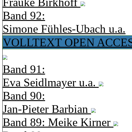
Frauke Birkhoff
Band 92:
Simone Fühles-Ubach u.a.
VOLLTEXT OPEN ACCE
Band 91:
Eva Seidlmayer u.a.
Band 90:
Jan-Pieter Barbian
Band 89: Meike Kirner