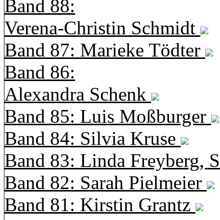
Band 88:
Verena-Christin Schmidt
Band 87: Marieke Tödter
Band 86:
Alexandra Schenk
Band 85: Luis Moßburger
Band 84: Silvia Kruse
Band 83: Linda Freyberg, 
Band 82: Sarah Pielmeier
Band 81: Kirstin Grantz