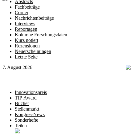
Abstracts
Fachbeiträge
Corner
Nachrichtenbeiträge
Interviews
Reportagen
Kolumne Forschungsdaten
Kurz notiert
Rezensionen
Neuerscheinungen
Letzte Seite
7. August 2026
Innovationspreis
TIP Award
Bücher
Stellenmarkt
KongressNews
Sonderhefte
Teilen