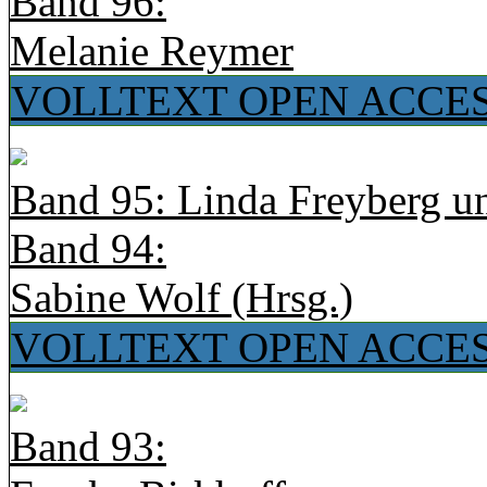
Band 96:
Melanie Reymer
VOLLTEXT OPEN ACCE
Band 95: Linda Freyberg u
Band 94:
Sabine Wolf (Hrsg.)
VOLLTEXT OPEN ACCE
Band 93: