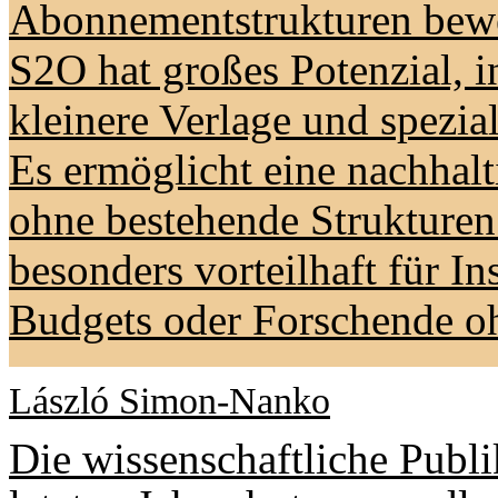
Abonnementstrukturen bewe
S2O hat großes Potenzial, i
kleinere Verlage und speziali
Es ermöglicht eine nachhal
ohne bestehende Strukturen 
besonders vorteilhaft für In
Budgets oder Forschende oh
László Simon-Nanko
Die wissenschaftliche Publi