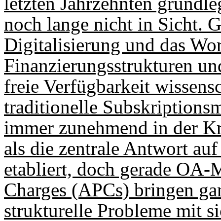
letzten Jahrzehnten grundl
noch lange nicht in Sicht. 
Digitalisierung und das Wo
Finanzierungsstrukturen un
freie Verfügbarkeit wissensc
traditionelle Subskriptionsm
immer zunehmend in der Kri
als die zentrale Antwort au
etabliert, doch gerade OA-M
Charges (APCs) bringen gan
strukturelle Probleme mit s