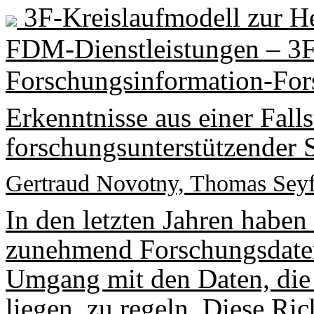
3F-Kreislaufmodell zur H
FDM-Dienstleistungen – 3F 
Forschungsinformation-For
Erkenntnisse aus einer Fal
forschungsunterstützender 
Gertraud Novotny, Thomas Seyff
In den letzten Jahren haben 
zunehmend Forschungsdatenr
Umgang mit den Daten, die 
liegen, zu regeln. Diese Ric