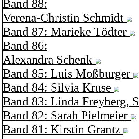
Band 88:
Verena-Christin Schmidt
Band 87: Marieke Tödter
Band 86:
Alexandra Schenk
Band 85: Luis Moßburger
Band 84: Silvia Kruse
Band 83: Linda Freyberg, 
Band 82: Sarah Pielmeier
Band 81: Kirstin Grantz