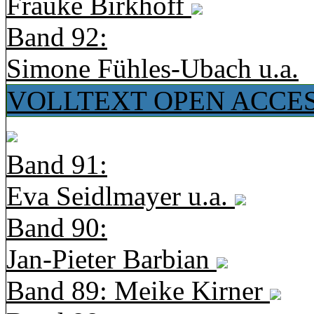
Frauke Birkhoff
Band 92:
Simone Fühles-Ubach u.a.
VOLLTEXT OPEN ACCE
Band 91:
Eva Seidlmayer u.a.
Band 90:
Jan-Pieter Barbian
Band 89: Meike Kirner