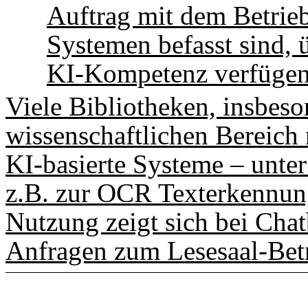
Auftrag mit dem Betrie
Systemen befasst sind, 
KI-Kompetenz
verfügen 
Viele Bibliotheken, insbes
wissenschaftlichen Bereich n
KI-basierte Systeme – unt
z.B. zur OCR Texterkennung
Nutzung zeigt sich bei Chat
Anfragen zum Lesesaal-Betr