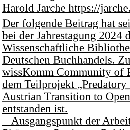
Harold Jarche https://jarc
Der folgende Beitrag hat s
bei der Jahrestagung 2024 
Wissenschaftliche Biblioth
Deutschen Buchhandels. Zug
wissKomm Community of Pr
dem Teilprojekt „Predatory 
Austrian Transition to Ope
entstanden ist.
Ausgangspunkt der Arbeit