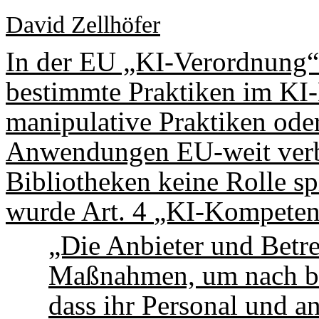
David Zellhöfer
In der EU „KI-Verordnung“
bestimmte Praktiken im KI-
manipulative Praktiken ode
Anwendungen EU-weit verbo
Bibliotheken keine Rolle spi
wurde Art. 4
„KI-Kompeten
„Die Anbieter und Betr
Maßnahmen, um nach bes
dass ihr Personal und a