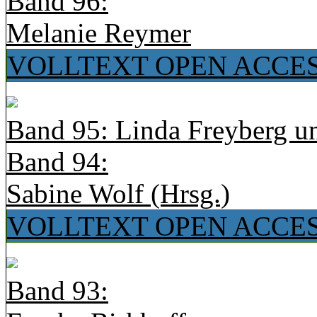
Band 96:
Melanie Reymer
VOLLTEXT OPEN ACCE
Band 95: Linda Freyberg u
Band 94:
Sabine Wolf (Hrsg.)
VOLLTEXT OPEN ACCE
Band 93: