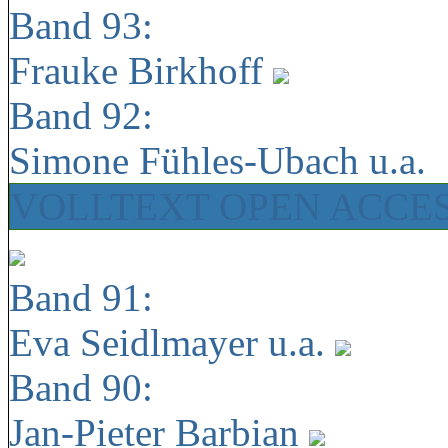
Band 93:
Frauke Birkhoff
Band 92:
Simone Fühles-Ubach u.a.
VOLLTEXT OPEN ACCE
Band 91:
Eva Seidlmayer u.a.
Band 90:
Jan-Pieter Barbian