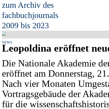
zum Archiv des
fach
b
uchjournals
2009 bis 2023
NEWS
Leopoldina eröffnet neu
Die Nationale Akademie de
eröffnet am Donnerstag, 21.
Nach vier Monaten Umgesta
Vortragsgebäude der Akade
für die wissenschaftshistor