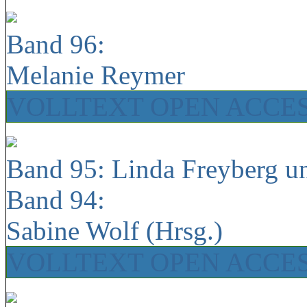
Band 96:
Melanie Reymer
VOLLTEXT OPEN ACCE
Band 95: Linda Freyberg u
Band 94:
Sabine Wolf (Hrsg.)
VOLLTEXT OPEN ACCE