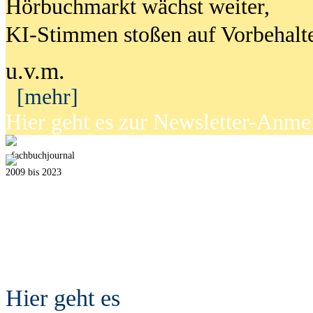
Hörbuchmarkt wächst weiter,
KI-Stimmen stoßen auf Vorbehalt
u.v.m.
[mehr]
Hier geht es zur Newsletter-Anm
fach
b
uchjournal
2009 bis 2023
Hier geht es