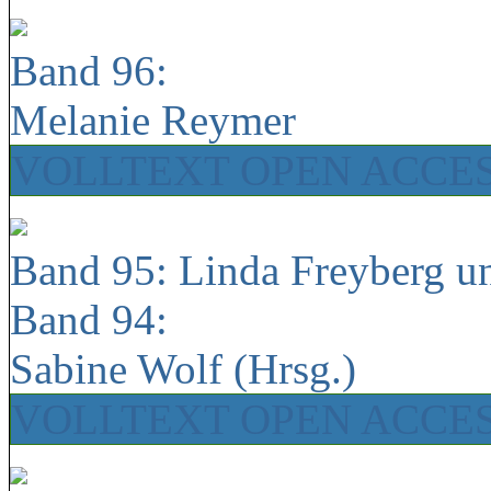
Band 96:
Melanie Reymer
VOLLTEXT OPEN ACCE
Band 95: Linda Freyberg u
Band 94:
Sabine Wolf (Hrsg.)
VOLLTEXT OPEN ACCE