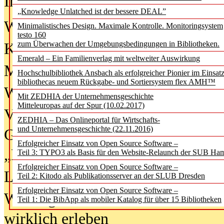
In der Ausgabe
06/2026
(August 20
„Knowledge Unlatched ist der bessere DEAL”
Was Hochschul­bibliotheken von i
Minimalistisches Design. Maximale Kontrolle. Monitoringsystem
testo 160
zum Überwachen der Umgebungsbedingungen in Bibliotheken.
Kinder in der digitalen Welt
Emerald – Ein Familienverlag mit weltweiter Auswirkung
Metadaten als Infrastruktur
Hochschulbibliothek Ansbach als erfolgreicher Pionier im Einsat
bibliothecas neuem Rückgabe- und Sortiersystem flex AMH™
Wenn Bots katalogisieren
Mit ZEDHIA der Unternehmensgeschichte
Mitteleuropas auf der Spur (10.02.2017)
Von Abschlusskleidern bis
ZEDHIA – Das Onlineportal für Wirtschafts-
und Unternehmensgeschichte (22.11.2016)
Geisterjagd-Ausrüstung in der
Erfolgreicher Einsatz von Open Source Software –
„Library of Things“ unterwegs
Teil 3: TYPO3 als Basis für den Website-Relaunch der SUB Ha
Erfolgreicher Einsatz von Open Source Software –
Lesen als Infrastrukturaufgabe
Teil 2: Kitodo als Publikationsserver an der SLUB Dresden
Erfolgreicher Einsatz von Open Source Software –
Wie Jugendliche Social Media
Teil 1: Die BibApp als mobiler Katalog für über 15 Bibliotheken
wirklich erleben