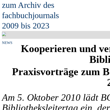
zum Archiv des
fach
b
uchjournals
2009 bis 2023
NEWS
Kooperieren und ve
Bibl
Praxisvorträge zum B
Am 5. Oktober 2010 lädt 
Bibliotheksleitertag ein, de