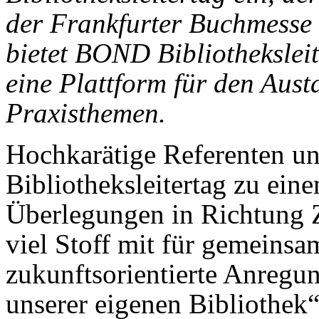
der Frankfurter Buchmesse 
bietet BOND Bibliotheksleit
eine Plattform für den Aust
Praxisthemen.
Hochkarätige Referenten u
Bibliotheksleitertag zu ei
Überlegungen in Richtung 
viel Stoff mit für gemeins
zukunftsorientierte Anregu
unserer eigenen Bibliothek“