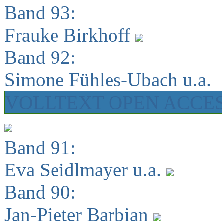
Band 93:
Frauke Birkhoff
Band 92:
Simone Fühles-Ubach u.a.
VOLLTEXT OPEN ACCE
Band 91:
Eva Seidlmayer u.a.
Band 90:
Jan-Pieter Barbian