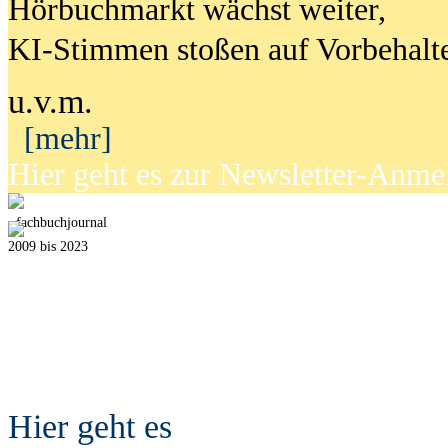
Hörbuchmarkt wächst weiter,
KI-Stimmen stoßen auf Vorbehalt
u.v.m.
[mehr]
Hier geht es zur Newsletter-Anm
fach
b
uchjournal
2009 bis 2023
Hier geht es