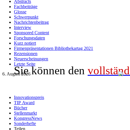
Abstracts
Fachbeiträge
Glosse
Schwerpunkt
Nachrichtenbeitrag
Interview
Sponsored Content
Forschungsdaten
Kurz notiert
Firmenpräsentationen Bibliothekartag 2021
Rezensionen
Neuerscheinungen
Letzte Seite
Sie können den
vollständ
6. August 2026
Innovationspreis
TIP Award
Bücher
Stellenmarkt
KongressNews
Sonderhefte
Teilen