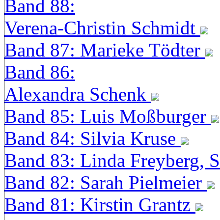
Band 88:
Verena-Christin Schmidt
Band 87: Marieke Tödter
Band 86:
Alexandra Schenk
Band 85: Luis Moßburger
Band 84: Silvia Kruse
Band 83: Linda Freyberg, 
Band 82: Sarah Pielmeier
Band 81: Kirstin Grantz