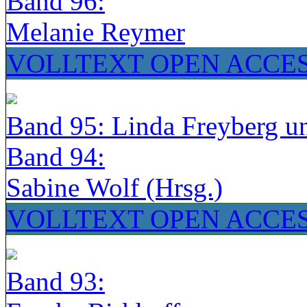
Band 96:
Melanie Reymer
VOLLTEXT OPEN ACCE
Band 95: Linda Freyberg u
Band 94:
Sabine Wolf (Hrsg.)
VOLLTEXT OPEN ACCE
Band 93: