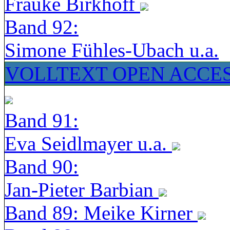
Frauke Birkhoff
Band 92:
Simone Fühles-Ubach u.a.
VOLLTEXT OPEN ACCE
Band 91:
Eva Seidlmayer u.a.
Band 90:
Jan-Pieter Barbian
Band 89: Meike Kirner