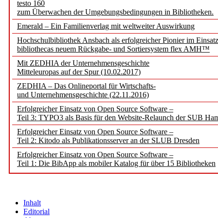
testo 160
zum Überwachen der Umgebungsbedingungen in Bibliotheken.
Emerald – Ein Familienverlag mit weltweiter Auswirkung
Hochschulbibliothek Ansbach als erfolgreicher Pionier im Einsat
bibliothecas neuem Rückgabe- und Sortiersystem flex AMH™
Mit ZEDHIA der Unternehmensgeschichte
Mitteleuropas auf der Spur (10.02.2017)
ZEDHIA – Das Onlineportal für Wirtschafts-
und Unternehmensgeschichte (22.11.2016)
Erfolgreicher Einsatz von Open Source Software –
Teil 3: TYPO3 als Basis für den Website-Relaunch der SUB Ha
Erfolgreicher Einsatz von Open Source Software –
Teil 2: Kitodo als Publikationsserver an der SLUB Dresden
Erfolgreicher Einsatz von Open Source Software –
Teil 1: Die BibApp als mobiler Katalog für über 15 Bibliotheken
Inhalt
Editorial