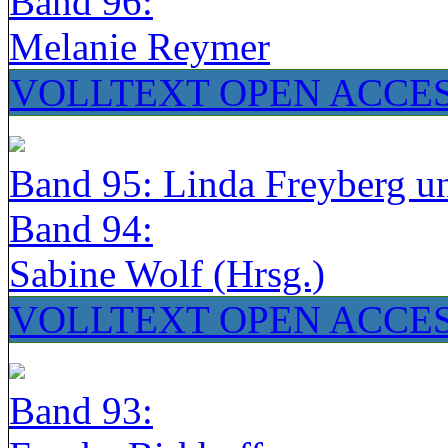
Band 96:
Melanie Reymer
VOLLTEXT OPEN ACCE
Band 95: Linda Freyberg u
Band 94:
Sabine Wolf (Hrsg.)
VOLLTEXT OPEN ACCE
Band 93: