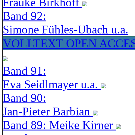
Frauke Birkhoff
Band 92:
Simone Fühles-Ubach u.a.
VOLLTEXT OPEN ACCE
Band 91:
Eva Seidlmayer u.a.
Band 90:
Jan-Pieter Barbian
Band 89: Meike Kirner