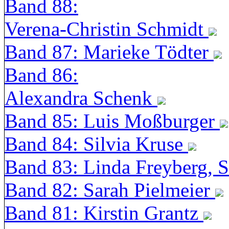
Band 88:
Verena-Christin Schmidt
Band 87: Marieke Tödter
Band 86:
Alexandra Schenk
Band 85: Luis Moßburger
Band 84: Silvia Kruse
Band 83: Linda Freyberg, 
Band 82: Sarah Pielmeier
Band 81: Kirstin Grantz