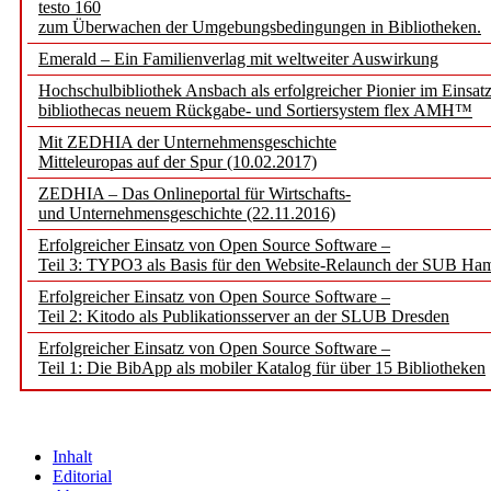
testo 160
zum Überwachen der Umgebungsbedingungen in Bibliotheken.
Emerald – Ein Familienverlag mit weltweiter Auswirkung
Hochschulbibliothek Ansbach als erfolgreicher Pionier im Einsat
bibliothecas neuem Rückgabe- und Sortiersystem flex AMH™
Mit ZEDHIA der Unternehmensgeschichte
Mitteleuropas auf der Spur (10.02.2017)
ZEDHIA – Das Onlineportal für Wirtschafts-
und Unternehmensgeschichte (22.11.2016)
Erfolgreicher Einsatz von Open Source Software –
Teil 3: TYPO3 als Basis für den Website-Relaunch der SUB Ha
Erfolgreicher Einsatz von Open Source Software –
Teil 2: Kitodo als Publikationsserver an der SLUB Dresden
Erfolgreicher Einsatz von Open Source Software –
Teil 1: Die BibApp als mobiler Katalog für über 15 Bibliotheken
Inhalt
Editorial