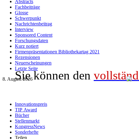
Abstracts
Fachbeiträge
Glosse
Schwerpunkt
Nachrichtenbeitrag
Interview
Sponsored Content
Forschungsdaten
Kurz notiert
Firmenpräsentationen Bibliothekartag 2021
Rezensionen
Neuerscheinungen
Letzte Seite
Sie können den
vollständ
8. August 2026
Innovationspreis
TIP Award
Bücher
Stellenmarkt
KongressNews
Sonderhefte
Teilen