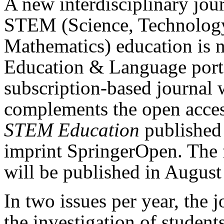
A new interdisciplinary jou
STEM (Science, Technology
Mathematics) education is n
Education & Language portf
subscription-based journal 
complements the open acce
STEM Education
published 
imprint SpringerOpen. The f
will be published in August
In two issues per year, the 
the investigation of student