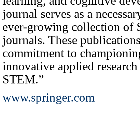
learning, and cognitive d
journal serves as a necessa
ever-growing collection o
journals. These publication
commitment to championing
innovative applied research
STEM.”
www.springer.com