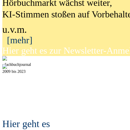
Hörbuchmarkt wächst weiter,
KI-Stimmen stoßen auf Vorbehalt
u.v.m.
[mehr]
Hier geht es zur Newsletter-Anm
fach
b
uchjournal
2009 bis 2023
Hier geht es