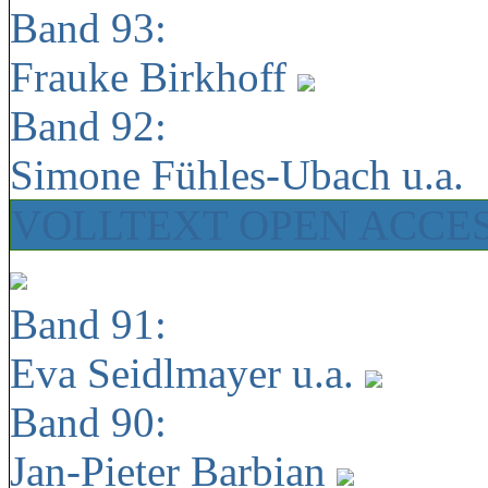
Band 93:
Frauke Birkhoff
Band 92:
Simone Fühles-Ubach u.a.
VOLLTEXT OPEN ACCE
Band 91:
Eva Seidlmayer u.a.
Band 90:
Jan-Pieter Barbian