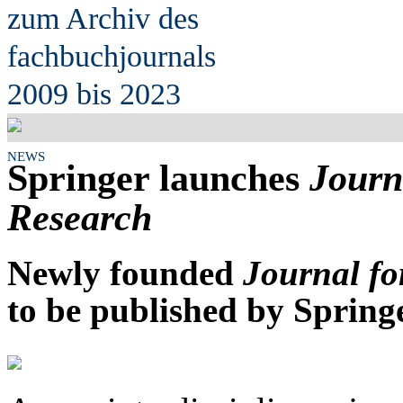
zum Archiv des
fach
b
uchjournals
2009 bis 2023
NEWS
Springer launches
Journ
Research
Newly founded
Journal f
to be published by Spring