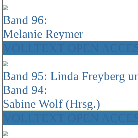
Band 96:
Melanie Reymer
VOLLTEXT OPEN ACCE
Band 95: Linda Freyberg u
Band 94:
Sabine Wolf (Hrsg.)
VOLLTEXT OPEN ACCE