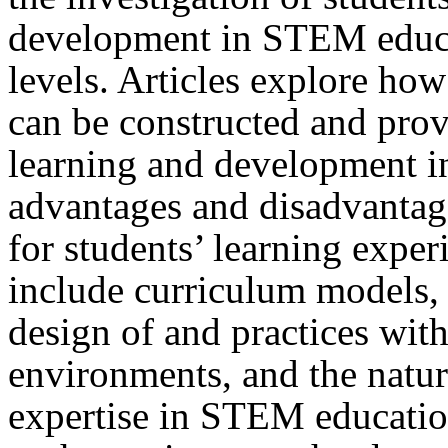
development in STEM educa
levels. Articles explore ho
can be constructed and provi
learning and development 
advantages and disadvanta
for students’ learning exper
include curriculum models, 
design of and practices wit
environments, and the natur
expertise in STEM education