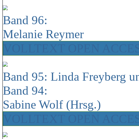
Band 96:
Melanie Reymer
VOLLTEXT OPEN ACCE
Band 95: Linda Freyberg u
Band 94:
Sabine Wolf (Hrsg.)
VOLLTEXT OPEN ACCE