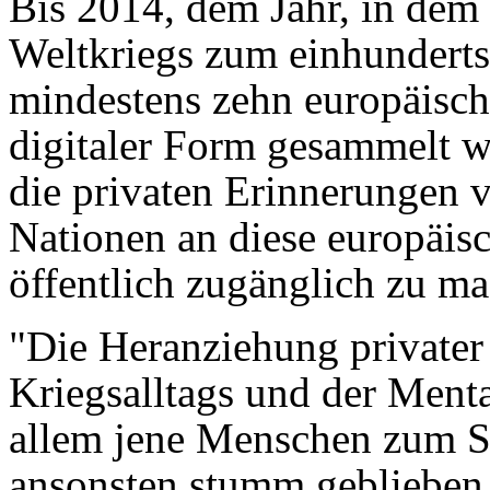
Bis 2014, dem Jahr, in dem 
Weltkriegs zum einhundertst
mindestens zehn europäisc
digitaler Form gesammelt we
die privaten Erinnerungen 
Nationen an diese europäis
öffentlich zugänglich zu m
"Die Heranziehung privater
Kriegsalltags und der Mental
allem jene Menschen zum Sp
ansonsten stumm geblieben 