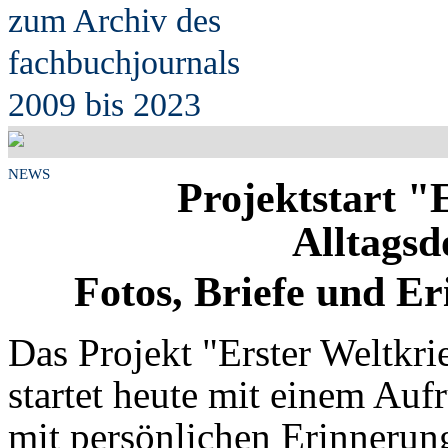
zum Archiv des
fach
b
uchjournals
2009 bis 2023
NEWS
Projektstart "
Alltags
Fotos, Briefe und E
Das Projekt "Erster Weltkr
startet heute mit einem Aufr
mit persönlichen Erinnerung