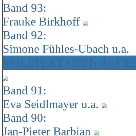
Band 93:
Frauke Birkhoff
Band 92:
Simone Fühles-Ubach u.a.
VOLLTEXT OPEN ACCE
Band 91:
Eva Seidlmayer u.a.
Band 90:
Jan-Pieter Barbian