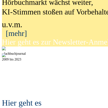
Hörbuchmarkt wächst weiter,
KI-Stimmen stoßen auf Vorbehalt
u.v.m.
[mehr]
Hier geht es zur Newsletter-Anm
fach
b
uchjournal
2009 bis 2023
Hier geht es