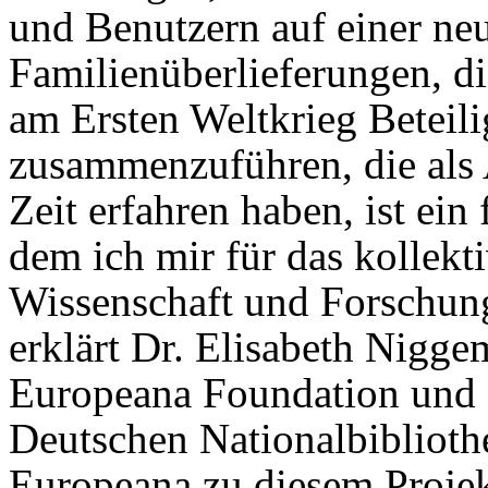
und Benutzern auf einer ne
Familienüberlieferungen, di
am Ersten Weltkrieg Beteili
zusammenzuführen, die als A
Zeit erfahren haben, ist ein
dem ich mir für das kollekt
Wissenschaft und Forschung
erklärt Dr. Elisabeth Nigge
Europeana Foundation und G
Deutschen Nationalbibliothe
Europeana zu diesem Projek