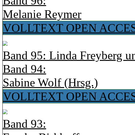
Band 96:
Melanie Reymer
VOLLTEXT OPEN ACCE
Band 95: Linda Freyberg u
Band 94:
Sabine Wolf (Hrsg.)
VOLLTEXT OPEN ACCE
Band 93: