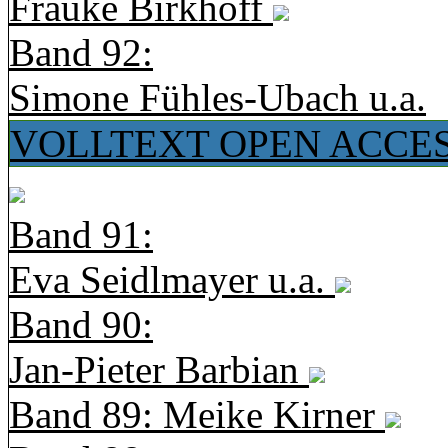
Frauke Birkhoff
Band 92:
Simone Fühles-Ubach u.a.
VOLLTEXT OPEN ACCE
Band 91:
Eva Seidlmayer u.a.
Band 90:
Jan-Pieter Barbian
Band 89: Meike Kirner