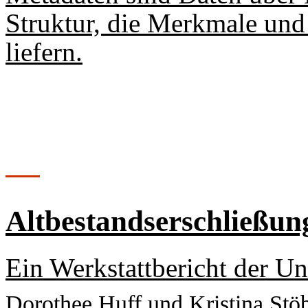
Struktur, die Merkmale und
liefern.
Altbestandserschließu
Ein Werkstattbericht der Un
Dorothee Huff und Kristina Stö