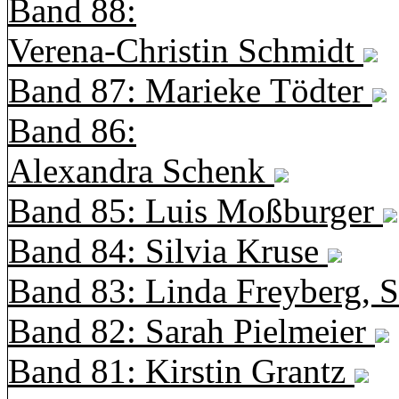
Band 88:
Verena-Christin Schmidt
Band 87: Marieke Tödter
Band 86:
Alexandra Schenk
Band 85: Luis Moßburger
Band 84: Silvia Kruse
Band 83: Linda Freyberg, 
Band 82: Sarah Pielmeier
Band 81: Kirstin Grantz