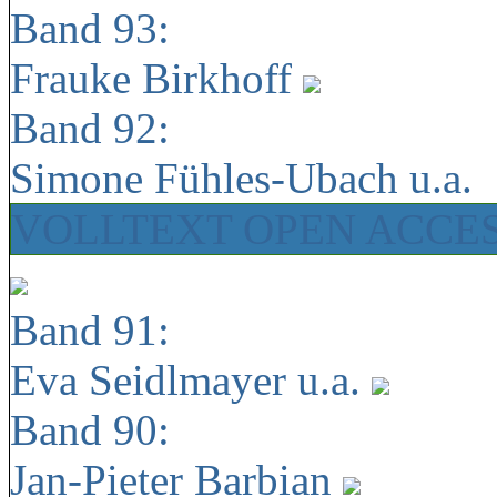
Band 93:
Frauke Birkhoff
Band 92:
Simone Fühles-Ubach u.a.
VOLLTEXT OPEN ACCE
Band 91:
Eva Seidlmayer u.a.
Band 90:
Jan-Pieter Barbian