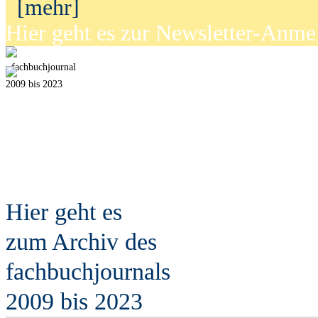
[mehr]
Hier geht es zur Newsletter-Anm
fach
b
uchjournal
2009 bis 2023
Hier geht es
zum Archiv des
fach
b
uchjournals
2009 bis 2023