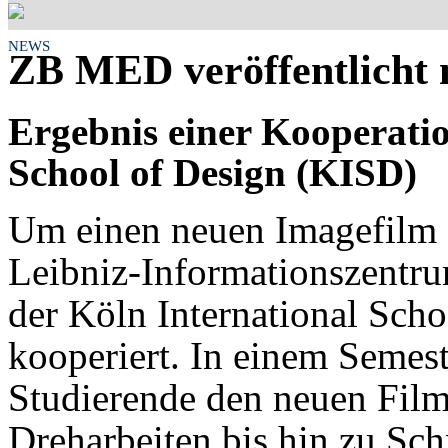
NEWS
ZB MED veröffentlicht 
Ergebnis einer Kooperatio
School of Design (KISD)
Um einen neuen Imagefilm 
Leibniz-Informationszentr
der Köln International Sch
kooperiert. In einem Semeste
Studierende den neuen Film
Dreharbeiten bis hin zu Sch