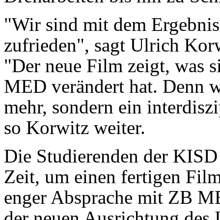
"Wir sind mit dem Ergebnis 
zufrieden", sagt Ulrich Ko
"Der neue Film zeigt, was s
MED verändert hat. Denn wi
mehr, sondern ein interdisz
so Korwitz weiter.
Die Studierenden der KISD
Zeit, um einen fertigen Film 
enger Absprache mit ZB MED
der neuen Ausrichtung des 