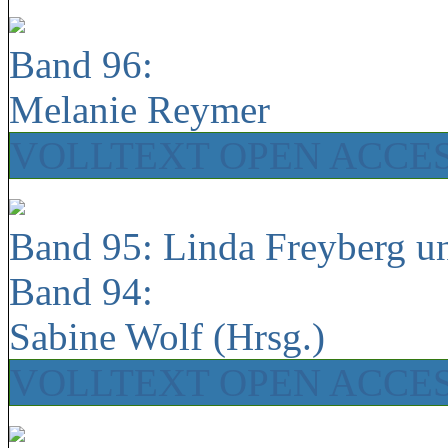
Band 96:
Melanie Reymer
VOLLTEXT OPEN ACCE
Band 95: Linda Freyberg u
Band 94:
Sabine Wolf (Hrsg.)
VOLLTEXT OPEN ACCE