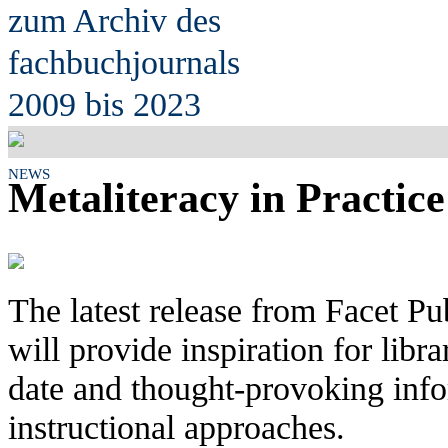
zum Archiv des
fach
b
uchjournals
2009 bis 2023
NEWS
Metaliteracy in Practice
The latest release from Facet Pu
will provide inspiration for libr
date and thought-provoking infor
instructional approaches.