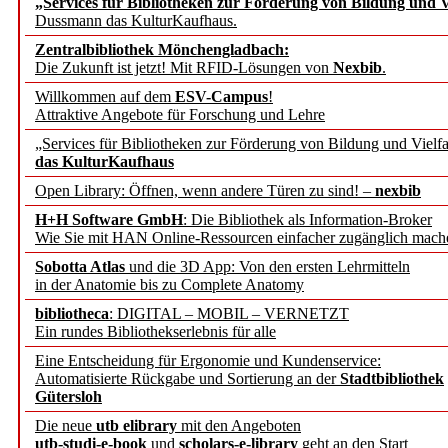
„Services für Bibliotheken zur Förderung von Bildung und Vi
angepasst
Dussmann das KulturKaufhaus.
Zentralbibliothek Mönchengladbach:
Wissenschaftskommunikati
Die Zukunft ist jetzt! Mit RFID-Lösungen von
Nexbib
.
Willkommen auf dem
ESV-Campus
!
konstruktiv!
Attraktive Angebote für Forschung und Lehre
„Services für Bibliotheken zur Förderung von Bildung und Vielfa
Mohr Siebeck übernimmt
das KulturKaufhaus
Open Library: Öffnen, wenn andere Türen zu sind! –
nexbib
und die Zeitschrift für 
H+H Software GmbH
: Die Bibliothek als Information-Broker
Wie Sie mit HAN Online-Ressourcen einfacher zugänglich mach
Francke Attempto
Sobotta Atlas
und die 3D App: Von den ersten Lehrmitteln
in der Anatomie bis zu Complete Anatomy
EBSCO Information Servic
bibliotheca
: DIGITAL – MOBIL – VERNETZT
Recherchefunktionen in
Ein rundes Bibliothekserlebnis für alle
Eine Entscheidung für Ergonomie und Kundenservice:
Automatisierte Rückgabe und Sortierung an der
Stadtbibliothek
Sorbisches Institut neu 
Gütersloh
Geschichte und kulturell
Die neue
utb elibrary
mit den Angeboten
utb-studi-e-book
und
scholars-e-library
geht an den Start