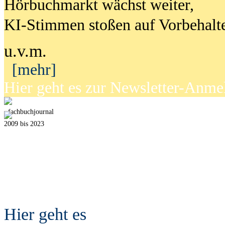
Hörbuchmarkt wächst weiter,
KI-Stimmen stoßen auf Vorbehalt
u.v.m.
[mehr]
Hier geht es zur Newsletter-Anm
fach
b
uchjournal
2009 bis 2023
Hier geht es