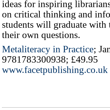
ideas for inspiring librarian
on critical thinking and info
students will graduate with 
their own questions.
Metaliteracy in Practice
; Ja
9781783300938; £49.95
www.facetpublishing.co.uk