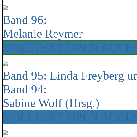
Band 96:
Melanie Reymer
VOLLTEXT OPEN ACCE
Band 95: Linda Freyberg u
Band 94:
Sabine Wolf (Hrsg.)
VOLLTEXT OPEN ACCE