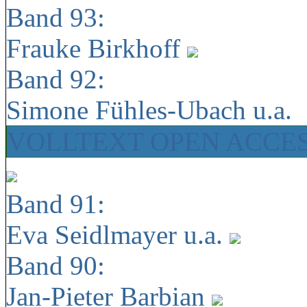
Band 93:
Frauke Birkhoff
Band 92:
Simone Fühles-Ubach u.a.
VOLLTEXT OPEN ACCE
Band 91:
Eva Seidlmayer u.a.
Band 90:
Jan-Pieter Barbian