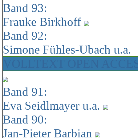
Band 93:
Frauke Birkhoff
Band 92:
Simone Fühles-Ubach u.a.
VOLLTEXT OPEN ACCE
Band 91:
Eva Seidlmayer u.a.
Band 90:
Jan-Pieter Barbian