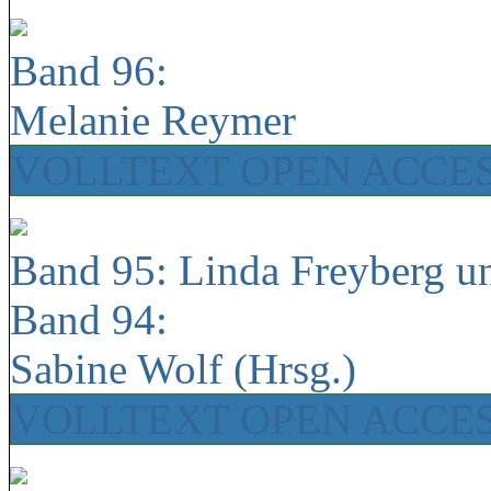
Band 96:
Melanie Reymer
VOLLTEXT OPEN ACCE
Band 95: Linda Freyberg u
Band 94:
Sabine Wolf (Hrsg.)
VOLLTEXT OPEN ACCE