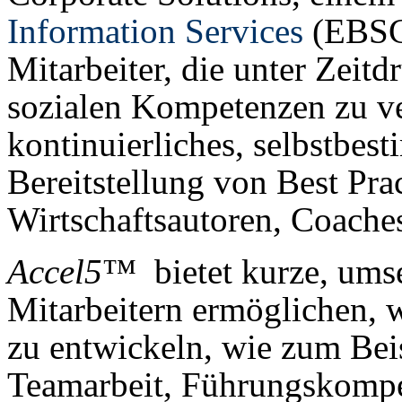
Information Services
(EBSCO
Mitarbeiter, die unter Zeitd
sozialen Kompetenzen zu v
kontinuierliches, selbstbes
Bereitstellung von Best Pra
Wirtschaftsautoren, Coache
Accel5
™ bietet kurze, umset
Mitarbeitern ermöglichen, 
zu entwickeln, wie zum Be
Teamarbeit, Führungskompe