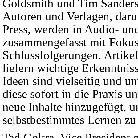
Goldsmith und Tim Sanders
Autoren und Verlagen, dar
Press, werden in Audio- un
zusammengefasst mit Fokus 
Schlussfolgerungen. Artike
liefern wichtige Erkenntnis
Ideen sind vielseitig und um
diese sofort in die Praxis 
neue Inhalte hinzugefügt, u
selbstbestimmtes Lernen zu 
Tad Goltra, Vice President