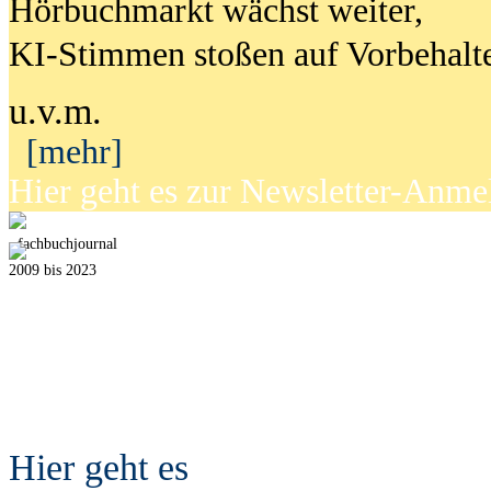
Hörbuchmarkt wächst weiter,
KI-Stimmen stoßen auf Vorbehalt
u.v.m.
[mehr]
Hier geht es zur Newsletter-Anm
fach
b
uchjournal
2009 bis 2023
Hier geht es