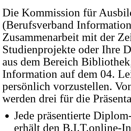
Die Kommission für Ausbil
(Berufsverband Information 
Zusammenarbeit mit der Zei
Studienprojekte oder Ihre 
aus dem Bereich Bibliothe
Information auf dem 04. Le
persönlich vorzustellen. Vo
werden drei für die Präsent
Jede präsentierte Diplom-
erhält den B.I.T.online-I