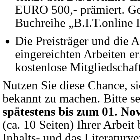
EURO 500,- prämiert. Ge
Buchreihe „B.I.T.online I
Die Preisträger und die 
eingereichten Arbeiten er
kostenlose Mitgliedschaf
Nutzen Sie diese Chance, si
bekannt zu machen. Bitte se
spätestens bis zum 01. N
(ca. 10 Seiten) Ihrer Arbeit
Inhalts- und das Literaturv