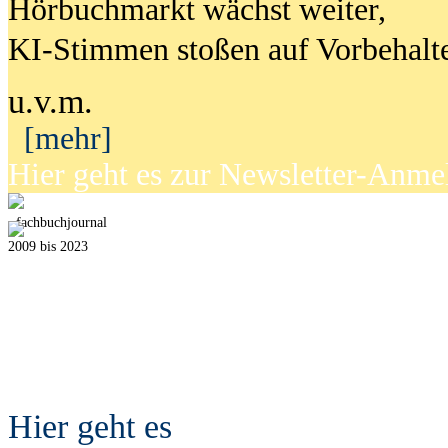
Hörbuchmarkt wächst weiter,
KI-Stimmen stoßen auf Vorbehalt
u.v.m.
[mehr]
Hier geht es zur Newsletter-Anm
fach
b
uchjournal
2009 bis 2023
Hier geht es