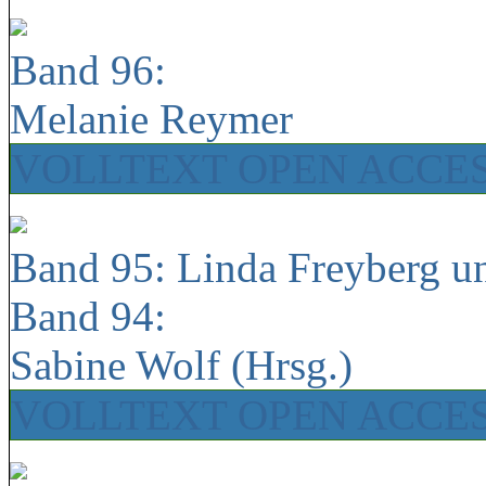
Band 96:
Melanie Reymer
VOLLTEXT OPEN ACCE
Band 95: Linda Freyberg u
Band 94:
Sabine Wolf (Hrsg.)
VOLLTEXT OPEN ACCE