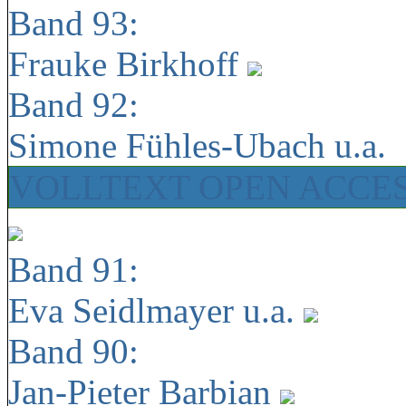
Band 93:
Frauke Birkhoff
Band 92:
Simone Fühles-Ubach u.a.
VOLLTEXT OPEN ACCE
Band 91:
Eva Seidlmayer u.a.
Band 90:
Jan-Pieter Barbian