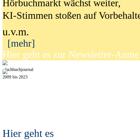
Hörbuchmarkt wächst weiter,
KI-Stimmen stoßen auf Vorbehalt
u.v.m.
[mehr]
Hier geht es zur Newsletter-Anm
fach
b
uchjournal
2009 bis 2023
Hier geht es