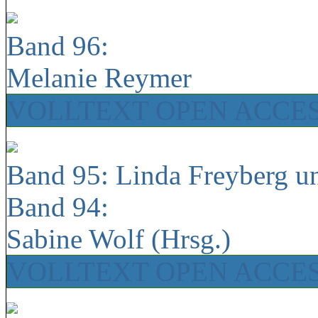
Band 96:
Melanie Reymer
VOLLTEXT OPEN ACCE
Band 95: Linda Freyberg u
Band 94:
Sabine Wolf (Hrsg.)
VOLLTEXT OPEN ACCE