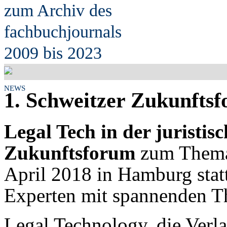
zum Archiv des
fach
b
uchjournals
2009 bis 2023
NEWS
1. Schweitzer Zukunfts
Legal Tech in der juristis
Zukunftsforum
zum Thema 
April 2018 in Hamburg statt
Experten mit spannenden 
Legal Technology, die Verla