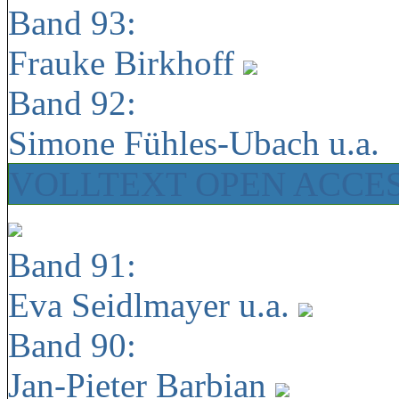
Band 93:
Frauke Birkhoff
Band 92:
Simone Fühles-Ubach u.a.
VOLLTEXT OPEN ACCE
Band 91:
Eva Seidlmayer u.a.
Band 90:
Jan-Pieter Barbian