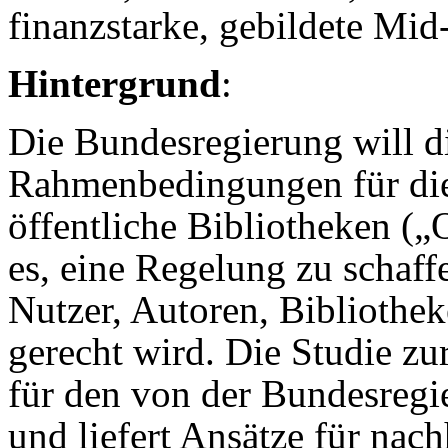
finanzstarke, gebildete Mid
Hintergrund
:
Die Bundesregierung will di
Rahmenbedingungen für di
öffentliche Bibliotheken („O
es, eine Regelung zu schaffe
Nutzer, Autoren, Bibliothe
gerecht wird. Die Studie zu
für den von der Bundesreg
und liefert Ansätze für nac