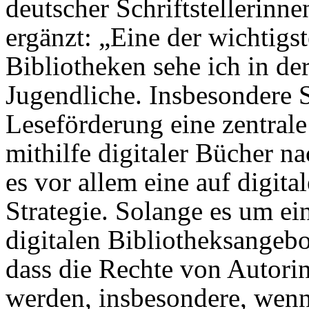
deutscher Schriftstellerinnen
ergänzt: „Eine der wichtigs
Bibliotheken sehe ich in de
Jugendliche. Insbesondere S
Leseförderung eine zentral
mithilfe digitaler Bücher 
es vor allem eine auf digit
Strategie. Solange es um ei
digitalen Bibliotheksangebot
dass die Rechte von Autori
werden, insbesondere, wenn