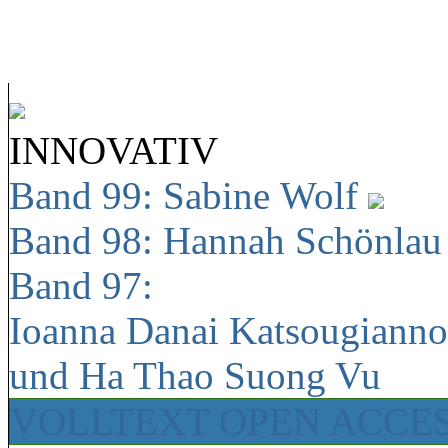
INNOVATIV
Band 99: Sabine Wolf
Band 98: Hannah Schönla
Band 97:
Ioanna Danai Katsougiann
und Ha Thao Suong Vu
VOLLTEXT OPEN ACCE