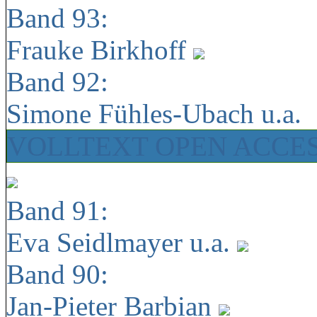
Band 93:
Frauke Birkhoff
Band 92:
Simone Fühles-Ubach u.a.
VOLLTEXT OPEN ACCE
Band 91:
Eva Seidlmayer u.a.
Band 90:
Jan-Pieter Barbian