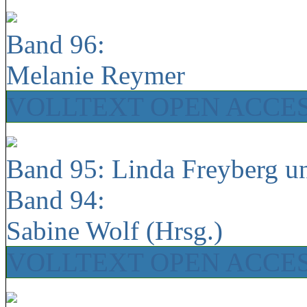
Band 96:
Melanie Reymer
VOLLTEXT OPEN ACCE
Band 95: Linda Freyberg u
Band 94:
Sabine Wolf (Hrsg.)
VOLLTEXT OPEN ACCE