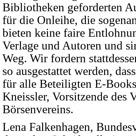
Bibliotheken geforderten 
für die Onleihe, die sogen
bieten keine faire Entlohnu
Verlage und Autoren und si
Weg. Wir fordern stattdesse
so ausgestattet werden, das
für alle Beteiligten E-Book
Kneissler, Vorsitzende des 
Börsenvereins.
Lena Falkenhagen, Bundesv