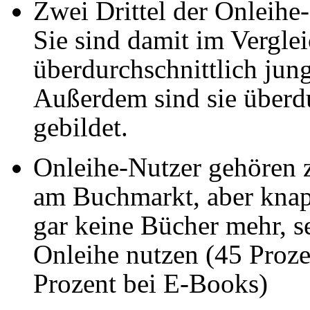
Zwei Drittel der Onleihe-
Sie sind damit im Vergl
überdurchschnittlich jung
Außerdem sind sie überdur
gebildet.
Onleihe-Nutzer gehören 
am Buchmarkt, aber knapp
gar keine Bücher mehr,
s
Onleihe nutzen (45 Proze
Prozent bei E-Books)