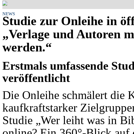
NEWS
Studie zur Onleihe in öf
„Verlage und Autoren mü
werden.“
Erstmals umfassende Stud
veröffentlicht
Die Onleihe schmälert die K
kaufkraftstarker Zielgrupp
Studie „Wer leiht was in B
online? Ein 360°-Blick auf 