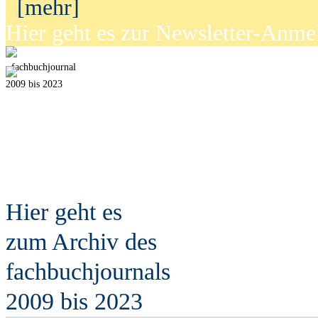
[mehr]
Hier geht es zur Newsletter-Anm
fach
b
uchjournal
2009 bis 2023
Hier geht es
zum Archiv des
fach
b
uchjournals
2009 bis 2023