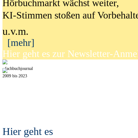
Hörbuchmarkt wächst weiter,
KI-Stimmen stoßen auf Vorbehalt
u.v.m.
[mehr]
Hier geht es zur Newsletter-Anm
fach
b
uchjournal
2009 bis 2023
Hier geht es