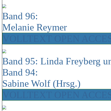
Band 96:
Melanie Reymer
VOLLTEXT OPEN ACCE
Band 95: Linda Freyberg u
Band 94:
Sabine Wolf (Hrsg.)
VOLLTEXT OPEN ACCE