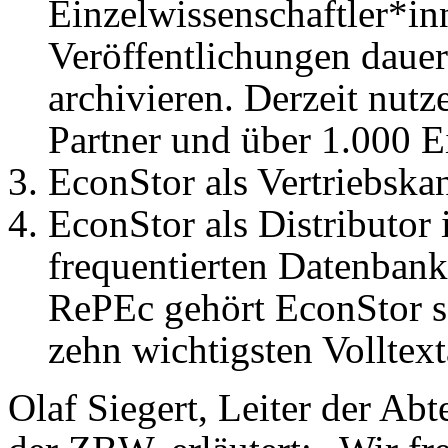
Einzelwissenschaftler*inn
Veröffentlichungen dauerh
archivieren. Derzeit nutze
Partner und über 1.000 E
EconStor als Vertriebskan
EconStor als Distributor i
frequentierten Datenban
RePEc gehört EconStor s
zehn wichtigsten Volltext
Olaf Siegert, Leiter der Abt