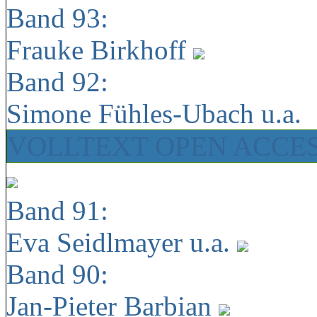
Band 93:
Frauke Birkhoff
Band 92:
Simone Fühles-Ubach u.a.
VOLLTEXT OPEN ACCE
Band 91:
Eva Seidlmayer u.a.
Band 90:
Jan-Pieter Barbian