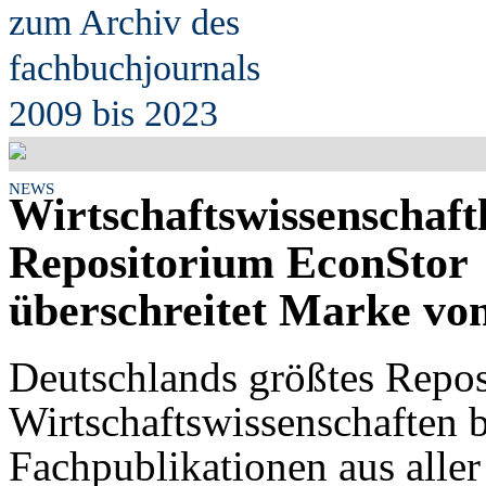
zum Archiv des
fach
b
uchjournals
2009 bis 2023
NEWS
Wirtschaftswissenschaft
Repositorium EconStor
überschreitet Marke von
Deutschlands größtes Repos
Wirtschaftswissenschaften 
Fachpublikationen aus alle