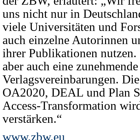
der ZBW, erläutert: „Wir fr
uns nicht nur in Deutschlan
viele Universitäten und For
auch einzelne Autorinnen u
ihrer Publikationen nutzen.
aber auch eine zunehmende 
Verlagsvereinbarungen. Die 
OA2020, DEAL und Plan S 
Access-Transformation wir
verstärken.“
www.zbw.eu