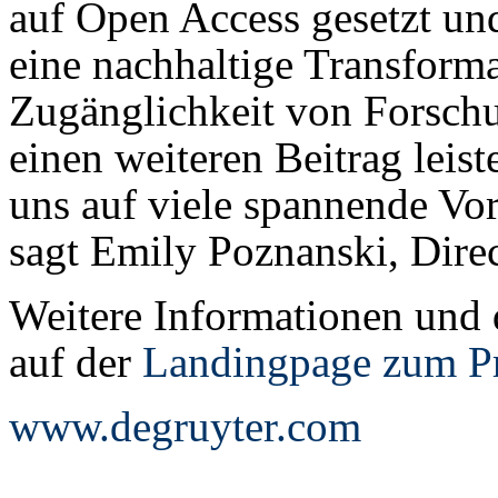
auf Open Access gesetzt und 
eine nachhaltige Transforma
Zugänglichkeit von Forschun
einen weiteren Beitrag leis
uns auf viele spannende Vo
sagt Emily Poznanski, Direc
Weitere Informationen und d
auf der
Landingpage zum Pr
www.degruyter.com