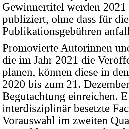
Gewinnertitel werden 2021
publiziert, ohne dass für di
Publikationsgebühren anfal
Promovierte Autorinnen und
die im Jahr 2021 die Veröf
planen, können diese in d
2020 bis zum 21. Dezember
Begutachtung einreichen. 
interdisziplinär besetzte Fa
Vorauswahl im zweiten Quar