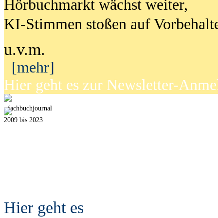
Hörbuchmarkt wächst weiter,
KI-Stimmen stoßen auf Vorbehalt
u.v.m.
[mehr]
Hier geht es zur Newsletter-Anm
fach
b
uchjournal
2009 bis 2023
Hier geht es