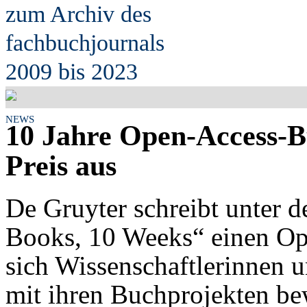
zum Archiv des
fach
b
uchjournals
2009 bis 2023
NEWS
10 Jahre Open-Access-B
Preis aus
De Gruyter schreibt unter 
Books, 10 Weeks“ einen Ope
sich Wissenschaftlerinnen u
mit ihren Buchprojekten b