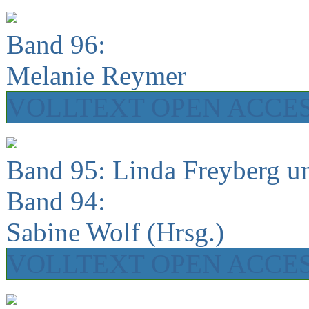
Band 96:
Melanie Reymer
VOLLTEXT OPEN ACCE
Band 95: Linda Freyberg u
Band 94:
Sabine Wolf (Hrsg.)
VOLLTEXT OPEN ACCE