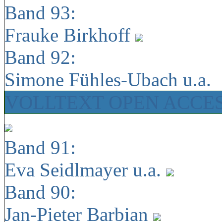
Band 93:
Frauke Birkhoff
Band 92:
Simone Fühles-Ubach u.a.
VOLLTEXT OPEN ACCE
Band 91:
Eva Seidlmayer u.a.
Band 90:
Jan-Pieter Barbian