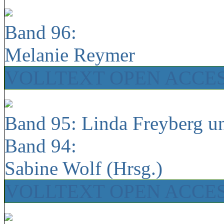
Band 96:
Melanie Reymer
VOLLTEXT OPEN ACCE
Band 95: Linda Freyberg u
Band 94:
Sabine Wolf (Hrsg.)
VOLLTEXT OPEN ACCE