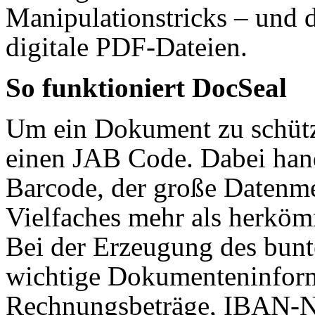
Manipulationstricks – und 
digitale PDF-Dateien.
So funktioniert DocSeal
Um ein Dokument zu schütz
einen JAB Code. Dabei hand
Barcode, der große Datenm
Vielfaches mehr als herkö
Bei der Erzeugung des bunt
wichtige Dokumenteninform
Rechnungsbeträge, IBAN-