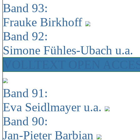
Band 93:
Frauke Birkhoff
Band 92:
Simone Fühles-Ubach u.a.
VOLLTEXT OPEN ACCE
Band 91:
Eva Seidlmayer u.a.
Band 90:
Jan-Pieter Barbian