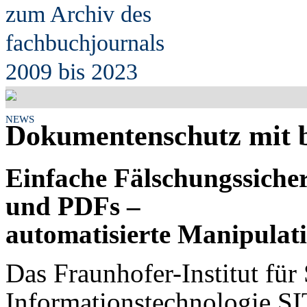
zum Archiv des
fach
b
uchjournals
2009 bis 2023
NEWS
Dokumentenschutz mit 
Einfache Fälschungssiche
und PDFs –
automatisierte Manipulat
Das Fraunhofer-Institut für
Informationstechnologie SIT