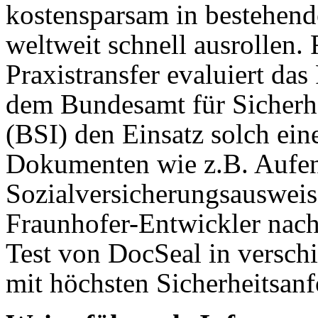
kostensparsam in bestehend
weltweit schnell ausrollen. 
Praxistransfer evaluiert d
dem Bundesamt für Sicherhe
(BSI) den Einsatz solch ein
Dokumenten wie z.B. Aufenth
Sozialversicherungsausweis
Fraunhofer-Entwickler nach 
Test von DocSeal in versch
mit höchsten Sicherheitsan