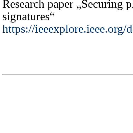
Research paper „Securing p
signatures“
https://ieeexplore.ieee.or