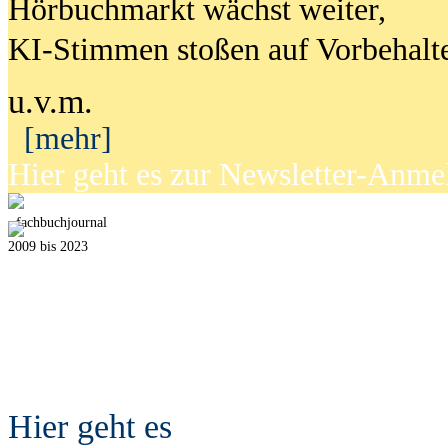
Hörbuchmarkt wächst weiter,
KI-Stimmen stoßen auf Vorbehalt
u.v.m.
[mehr]
Hier geht es zur Newsletter-Anm
fach
b
uchjournal
2009 bis 2023
Hier geht es