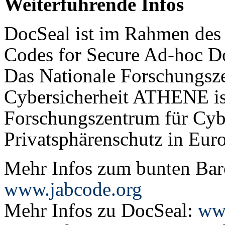
Weiterführende Infos
DocSeal ist im Rahmen d
Codes for Secure Ad-hoc D
Das Nationale Forschungsz
Cybersicherheit ATHENE is
Forschungszentrum für Cyb
Privatsphärenschutz in Eur
Mehr Infos zum bunten Ba
www.jabcode.org
Mehr Infos zu DocSeal:
www