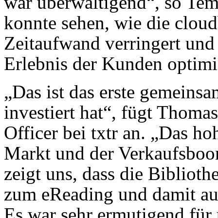
war überwältigend“, so Te
konnte sehen, wie die clou
Zeitaufwand verringert und 
Erlebnis der Kunden optimi
„Das ist das erste gemeins
investiert hat“, fügt Thoma
Officer bei txtr an. „Das 
Markt und der Verkaufsboo
zeigt uns, dass die Biblioth
zum eReading und damit auf
Es war sehr ermutigend für