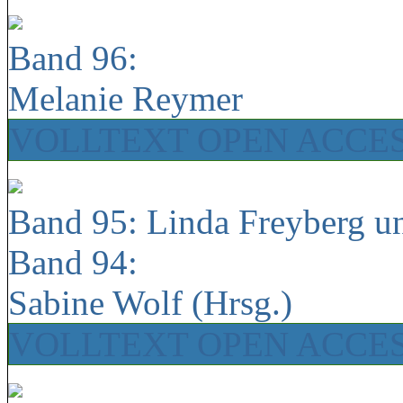
Band 96:
Melanie Reymer
VOLLTEXT OPEN ACCE
Band 95: Linda Freyberg u
Band 94:
Sabine Wolf (Hrsg.)
VOLLTEXT OPEN ACCE