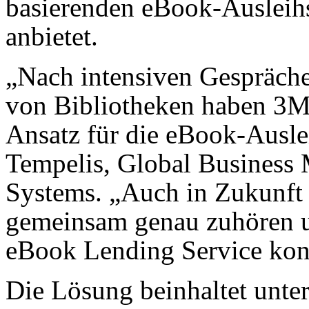
basierenden eBook-Ausleihs
anbietet.
„Nach intensiven Gespräch
von Bibliotheken haben 3M 
Ansatz für die eBook-Ausle
Tempelis, Global Business
Systems. „Auch in Zukunft
gemeinsam genau zuhören u
eBook Lending Service kont
Die Lösung beinhaltet unte