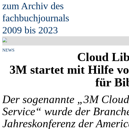
zum Archiv des
fach
b
uchjournals
2009 bis 2023
NEWS
Cloud Lib
3M startet mit Hilfe v
für Bi
Der sogenannte „3M Cloud
Service“ wurde der Branche
Jahreskonferenz der Americ