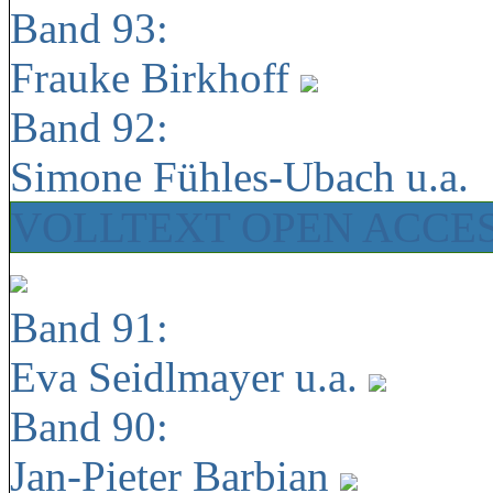
Band 93:
Frauke Birkhoff
Band 92:
Simone Fühles-Ubach u.a.
VOLLTEXT OPEN ACCE
Band 91:
Eva Seidlmayer u.a.
Band 90:
Jan-Pieter Barbian