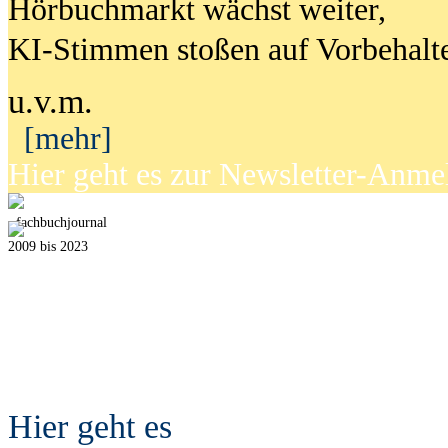
Hörbuchmarkt wächst weiter,
KI-Stimmen stoßen auf Vorbehalt
u.v.m.
[mehr]
Hier geht es zur Newsletter-Anm
fach
b
uchjournal
2009 bis 2023
Hier geht es