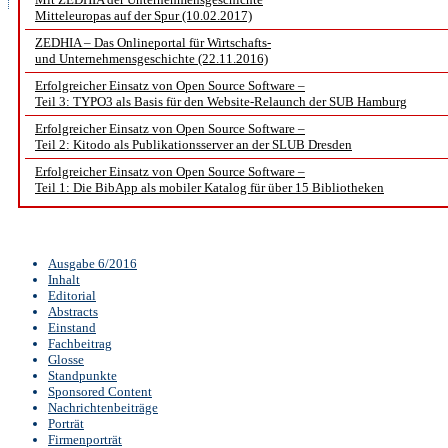
Mitteleuropas auf der Spur (10.02.2017)
ZEDHIA – Das Onlineportal für Wirtschafts-
und Unternehmensgeschichte (22.11.2016)
Erfolgreicher Einsatz von Open Source Software –
Teil 3: TYPO3 als Basis für den Website-Relaunch der SUB Hamburg
Erfolgreicher Einsatz von Open Source Software –
Teil 2: Kitodo als Publikationsserver an der SLUB Dresden
Erfolgreicher Einsatz von Open Source Software –
Teil 1: Die BibApp als mobiler Katalog für über 15 Bibliotheken
Ausgabe 6/2016
Inhalt
Editorial
Abstracts
Einstand
Fachbeitrag
Glosse
Standpunkte
Sponsored Content
Nachrichtenbeiträge
Porträt
Firmenporträt