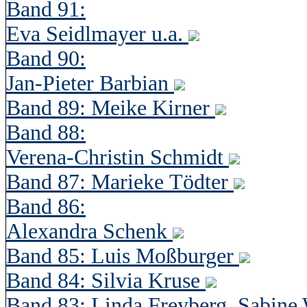
Band 91:
Eva Seidlmayer u.a.
Band 90:
Jan-Pieter Barbian
Band 89: Meike Kirner
Band 88:
Verena-Christin Schmidt
Band 87: Marieke Tödter
Band 86:
Alexandra Schenk
Band 85: Luis Moßburger
Band 84: Silvia Kruse
Band 83: Linda Freyberg, Sabine 