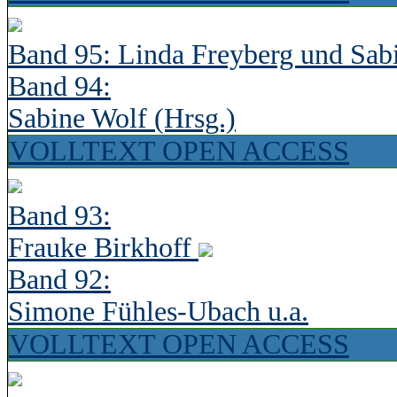
Band 95: Linda Freyberg und Sab
Band 94:
Sabine Wolf (Hrsg.)
VOLLTEXT OPEN ACCESS
Band 93:
Frauke Birkhoff
Band 92:
Simone Fühles-Ubach u.a.
VOLLTEXT OPEN ACCESS