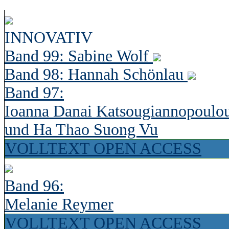
INNOVATIV
Band 99: Sabine Wolf
Band 98: Hannah Schönlau
Band 97:
Ioanna Danai Katsougiannopoulo
und Ha Thao Suong Vu
VOLLTEXT OPEN ACCESS
Band 96:
Melanie Reymer
VOLLTEXT OPEN ACCESS