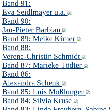
Band 91:
Eva Seidlmayer u.a.
Band 90:
Jan-Pieter Barbian
Band 89: Meike Kirner
Band 88:
Verena-Christin Schmidt
Band 87: Marieke Tödter
Band 86:
Alexandra Schenk
Band 85: Luis Moßburger
Band 84: Silvia Kruse
Band 83: Linda Freyberg, Sabine 