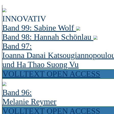
INNOVATIV
Band 99: Sabine Wolf
Band 98: Hannah Schönlau
Band 97:
Ioanna Danai Katsougiannopoulo
und Ha Thao Suong Vu
VOLLTEXT OPEN ACCESS
Band 96:
Melanie Reymer
VOLLTEXT OPEN ACCESS