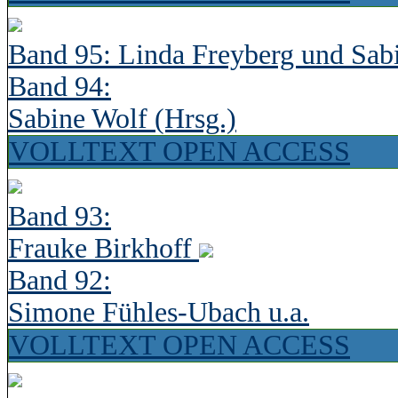
Band 95: Linda Freyberg und Sab
Band 94:
Sabine Wolf (Hrsg.)
VOLLTEXT OPEN ACCESS
Band 93:
Frauke Birkhoff
Band 92:
Simone Fühles-Ubach u.a.
VOLLTEXT OPEN ACCESS