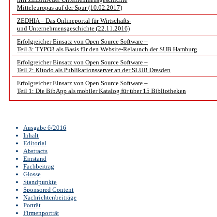
Mitteleuropas auf der Spur (10.02.2017)
ZEDHIA – Das Onlineportal für Wirtschafts-
und Unternehmensgeschichte (22.11.2016)
Erfolgreicher Einsatz von Open Source Software –
Teil 3: TYPO3 als Basis für den Website-Relaunch der SUB Hamburg
Erfolgreicher Einsatz von Open Source Software –
Teil 2: Kitodo als Publikationsserver an der SLUB Dresden
Erfolgreicher Einsatz von Open Source Software –
Teil 1: Die BibApp als mobiler Katalog für über 15 Bibliotheken
Ausgabe 6/2016
Inhalt
Editorial
Abstracts
Einstand
Fachbeitrag
Glosse
Standpunkte
Sponsored Content
Nachrichtenbeiträge
Porträt
Firmenporträt