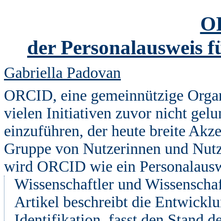
O
der Personalausweis f
Gabriella Padovan
ORCID, eine gemeinnützige Organi
vielen Initiativen zuvor nicht gelu
einzuführen, der heute breite Akz
Gruppe von Nutzerinnen und Nutze
wird ORCID wie ein Personalausw
Wissenschaftler und Wissenschaf
Artikel beschreibt die Entwickl
Identifikation, fasst den Stand 