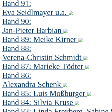
Band 91:
Eva Seidlmayer u.a.
Band 90:
Jan-Pieter Barbian
Band 89: Meike Kirner
Band 88:
Verena-Christin Schmidt
Band 87: Marieke Tödter
Band 86:
Alexandra Schenk
Band 85: Luis Moßburger
Band 84: Silvia Kruse
Band 83: Linda Freyberg, Sabine 