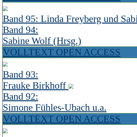
Band 95: Linda Freyberg und Sab
Band 94:
Sabine Wolf (Hrsg.)
VOLLTEXT OPEN ACCESS
Band 93:
Frauke Birkhoff
Band 92:
Simone Fühles-Ubach u.a.
VOLLTEXT OPEN ACCESS