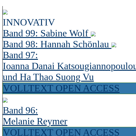
INNOVATIV
Band 99: Sabine Wolf
Band 98: Hannah Schönlau
Band 97:
Ioanna Danai Katsougiannopoulo
und Ha Thao Suong Vu
VOLLTEXT OPEN ACCESS
Band 96:
Melanie Reymer
VOLLTEXT OPEN ACCESS