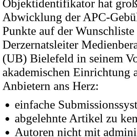
Objektidentifikator hat groß
Abwicklung der APC-Gebüh
Punkte auf der Wunschliste 
Derzernatsleiter Medienbera
(UB) Bielefeld in seinem V
akademischen Einrichtung an
Anbietern ans Herz:
einfache Submissionssyst
abgelehnte Artikel zu ke
Autoren nicht mit admini