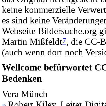
keine kommerzielle Verwer
es sind keine Veränderungen
Webseite Bildersuche.org gi
7
Martin Mißfeldt
, die CC-B
(auch wenn dort noch Versio
Wellcome befürwortet CC
Bedenken
Vera Münch
Robert Kiley, Leiter Digit