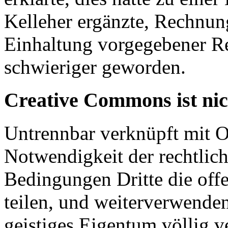
Kelleher ergänzte, Rechnung
Einhaltung vorgegebener R
schwieriger geworden.
Creative Commons ist ni
Untrennbar verknüpft mit O
Notwendigkeit der rechtlich
Bedingungen Dritte die off
teilen, und weiterverwende
geistiges Eigentum völlig v