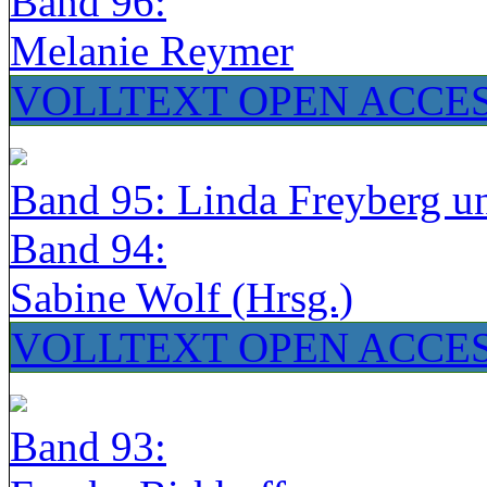
Band 96:
Melanie Reymer
VOLLTEXT OPEN ACCE
Band 95: Linda Freyberg u
Band 94:
Sabine Wolf (Hrsg.)
VOLLTEXT OPEN ACCE
Band 93: