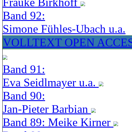
Frauke Birkhoff
Band 92:
Simone Fühles-Ubach u.a.
VOLLTEXT OPEN ACCE
Band 91:
Eva Seidlmayer u.a.
Band 90:
Jan-Pieter Barbian
Band 89: Meike Kirner