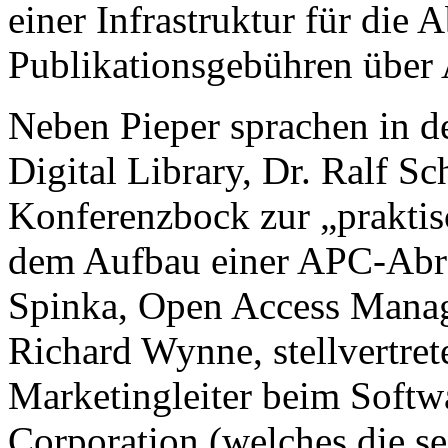
einer Infrastruktur für di
Publikationsgebühren über
Neben Pieper sprachen in 
Digital Library, Dr. Ralf S
Konferenzbock zur „praktis
dem Aufbau einer APC-Abre
Spinka, Open Access Manage
Richard Wynne, stellvertre
Marketingleiter beim Softw
Corporation (welches die se