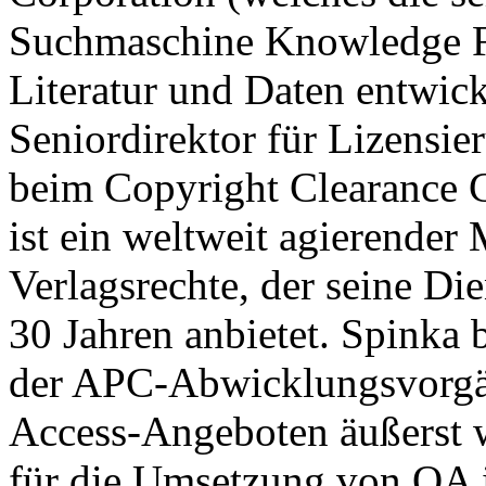
Suchmaschine Knowledge Fi
Literatur und Daten entwick
Seniordirektor für Lizensi
beim Copyright Clearance
ist ein weltweit agierender
Verlagsrechte, der seine Die
30 Jahren anbietet. Spinka 
der APC-Abwicklungsvorgän
Access-Angeboten äußerst w
für die Umsetzung von OA 