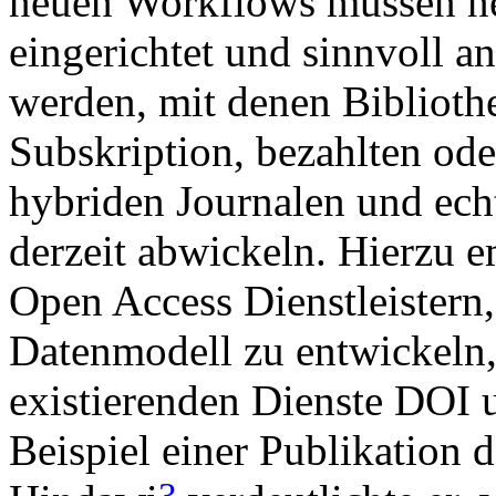
neuen Workflows müssen ne
eingerichtet und sinnvoll 
werden, mit denen Biblioth
Subskription, bezahlten ode
hybriden Journalen und ech
derzeit abwickeln. Hierzu 
Open Access Dienstleistern
Datenmodell zu entwickeln,
existierenden Dienste DOI 
Beispiel einer Publikation
3