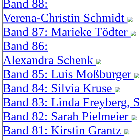
Band 88:
Verena-Christin Schmidt
Band 87: Marieke Tödter
Band 86:
Alexandra Schenk
Band 85: Luis Moßburger
Band 84: Silvia Kruse
Band 83: Linda Freyberg, 
Band 82: Sarah Pielmeier
Band 81: Kirstin Grantz