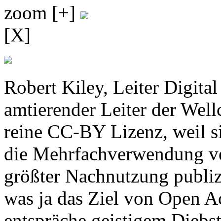
zoom [+]
[X]
Robert Kiley, Leiter Digita
amtierender Leiter der Well
reine CC-BY Lizenz, weil sie
die Mehrfachverwendung ver
größter Nachnutzung publizi
was ja das Ziel von Open 
entspräche geistigem Diebst