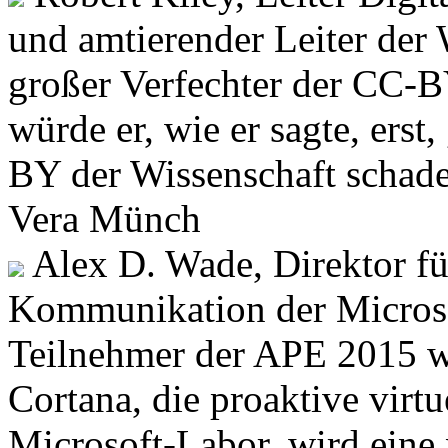
und amtierender Leiter der 
großer Verfechter der CC-
würde er, wie er sagte, ers
BY der Wissenschaft schade
Vera Münch
Alex D. Wade, Direktor fü
Kommunikation der Microso
Teilnehmer der APE 2015 we
Cortana, die proaktive virtu
Microsoft-Labor, wird eine