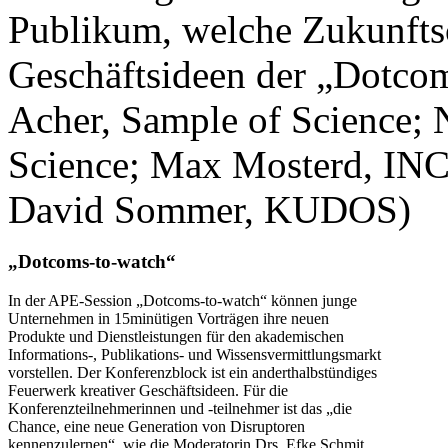
Publikum, welche Zukunfts
Geschäftsideen der „Dotcoms
Acher, Sample of Science; 
Science; Max Mosterd, IN
David Sommer, KUDOS)
„Dotcoms-to-watch“
In der APE-Session „Dotcoms-to-watch“ können junge
Unternehmen in 15minütigen Vorträgen ihre neuen
Produkte und Dienstleistungen für den akademischen
Informations-, Publikations- und Wissensvermittlungsmarkt
vorstellen. Der Konferenzblock ist ein anderthalbstündiges
Feuerwerk kreativer Geschäftsideen. Für die
Konferenzteilnehmerinnen und -teilnehmer ist das „die
Chance, eine neue Generation von Disruptoren
kennenzulernen“, wie die Moderatorin Drs. Efke Schmit