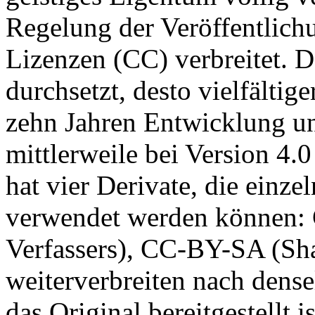
Regelung der Veröffentlic
Lizenzen (CC) verbreitet. 
durchsetzt, desto vielfältig
zehn Jahren Entwicklung u
mittlerweile bei Version 4.0
hat vier Derivate, die einz
verwendet werden können
Verfassers), CC-BY-SA (Sh
weiterverbreiten nach dens
das Original bereitgestellt