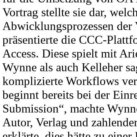
Vortrag stellte sie dar, we
Abwicklungsprozessen der V
präsentierte die CCC-Platt
Access. Diese spielt mit 
Wynne als auch Kelleher sa
komplizierte Workflows ver
beginnt bereits bei der Ein
Submission“, machte Wynne
Autor, Verlag und zahlender
erklärte, dies hätte zu eine