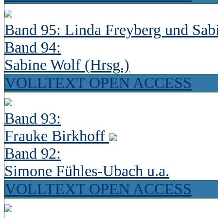
Band 95: Linda Freyberg und Sab
Band 94:
Sabine Wolf (Hrsg.)
VOLLTEXT OPEN ACCESS
Band 93:
Frauke Birkhoff
Band 92:
Simone Fühles-Ubach u.a.
VOLLTEXT OPEN ACCESS