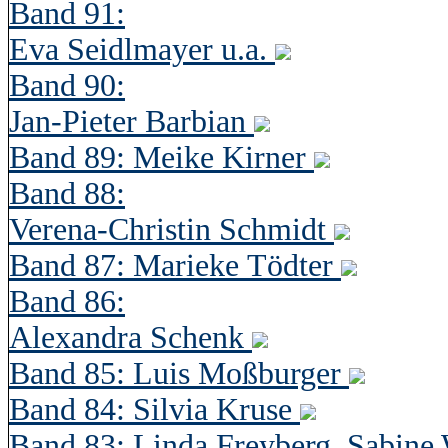
Band 91:
Eva Seidlmayer u.a.
Band 90:
Jan-Pieter Barbian
Band 89: Meike Kirner
Band 88:
Verena-Christin Schmidt
Band 87: Marieke Tödter
Band 86:
Alexandra Schenk
Band 85: Luis Moßburger
Band 84: Silvia Kruse
Band 83: Linda Freyberg, Sabine 