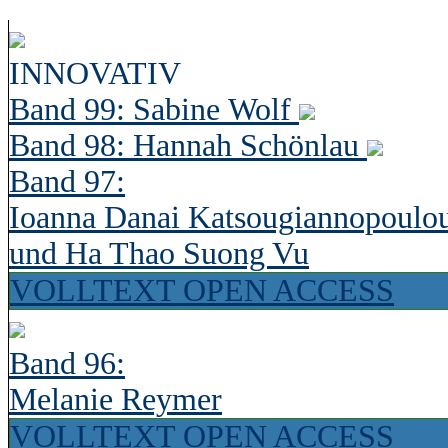
INNOVATIV
Band 99: Sabine Wolf
Band 98: Hannah Schönlau
Band 97:
Ioanna Danai Katsougiannopoulo
und Ha Thao Suong Vu
VOLLTEXT OPEN ACCESS
Band 96:
Melanie Reymer
VOLLTEXT OPEN ACCESS