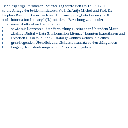
Der diesjährige Potsdamer I-Science Tag setzte sich am 15. Juli 2019 –
so die Ansage der beiden Initiatoren Prof. Dr. Antje Michel und Prof. Dr.
Stephan Büttner – thematisch mit den Konzepten „Data Literacy” (DL)
und „Information Literacy” (IL), mit deren Beziehung zueinander, mit
ihrer wissenskulturellen Besonderheit
sowie mit Konzepten ihrer Vermittlung auseinander. Unter dem Motto
„DaIiLy Digital – Data & Information Literacy” konnten Expertinnen und
Experten aus dem In- und Ausland gewonnen werden, die einen
grundlegenden Überblick und Diskussionsansatz zu den drängenden
Fragen, Herausforderungen und Perspektiven gaben.