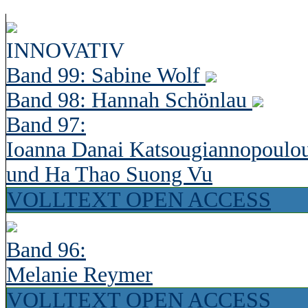
INNOVATIV
Band 99: Sabine Wolf
Band 98: Hannah Schönlau
Band 97:
Ioanna Danai Katsougiannopoulo
und Ha Thao Suong Vu
VOLLTEXT OPEN ACCESS
Band 96:
Melanie Reymer
VOLLTEXT OPEN ACCESS