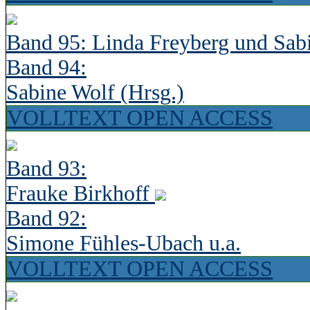
Band 95: Linda Freyberg und Sab
Band 94:
Sabine Wolf (Hrsg.)
VOLLTEXT OPEN ACCESS
Band 93:
Frauke Birkhoff
Band 92:
Simone Fühles-Ubach u.a.
VOLLTEXT OPEN ACCESS