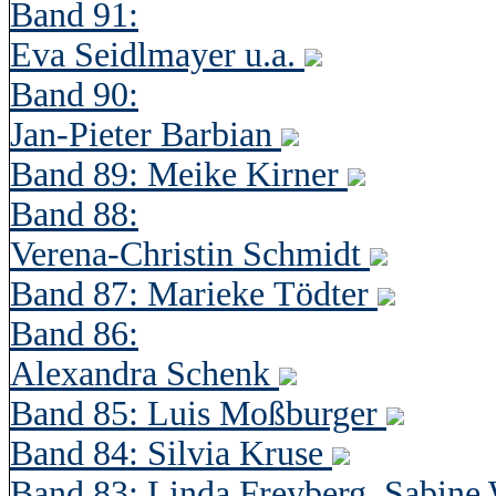
Band 91:
Eva Seidlmayer u.a.
Band 90:
Jan-Pieter Barbian
Band 89: Meike Kirner
Band 88:
Verena-Christin Schmidt
Band 87: Marieke Tödter
Band 86:
Alexandra Schenk
Band 85: Luis Moßburger
Band 84: Silvia Kruse
Band 83: Linda Freyberg, Sabine 