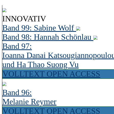
INNOVATIV
Band 99: Sabine Wolf
Band 98: Hannah Schönlau
Band 97:
Ioanna Danai Katsougiannopoulo
und Ha Thao Suong Vu
VOLLTEXT OPEN ACCESS
Band 96:
Melanie Reymer
VOLLTEXT OPEN ACCESS