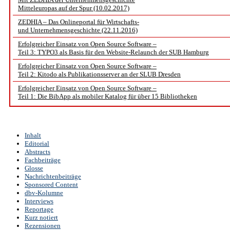
Mitteleuropas auf der Spur (10.02.2017)
ZEDHIA – Das Onlineportal für Wirtschafts-
und Unternehmensgeschichte (22.11.2016)
Erfolgreicher Einsatz von Open Source Software –
Teil 3: TYPO3 als Basis für den Website-Relaunch der SUB Hamburg
Erfolgreicher Einsatz von Open Source Software –
Teil 2: Kitodo als Publikationsserver an der SLUB Dresden
Erfolgreicher Einsatz von Open Source Software –
Teil 1: Die BibApp als mobiler Katalog für über 15 Bibliotheken
Inhalt
Editorial
Abstracts
Fachbeiträge
Glosse
Nachrichtenbeiträge
Sponsored Content
dbv-Kolumne
Interviews
Reportage
Kurz notiert
Rezensionen