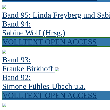
Band 95: Linda Freyberg und Sab
Band 94:
Sabine Wolf (Hrsg.)
VOLLTEXT OPEN ACCESS
Band 93:
Frauke Birkhoff
Band 92:
Simone Fühles-Ubach u.a.
VOLLTEXT OPEN ACCESS