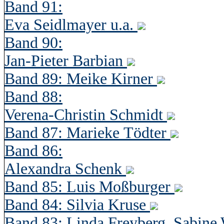
Band 91:
Eva Seidlmayer u.a.
Band 90:
Jan-Pieter Barbian
Band 89: Meike Kirner
Band 88:
Verena-Christin Schmidt
Band 87: Marieke Tödter
Band 86:
Alexandra Schenk
Band 85: Luis Moßburger
Band 84: Silvia Kruse
Band 83: Linda Freyberg, Sabine 