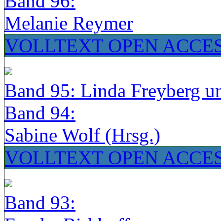
Band 96:
Melanie Reymer
VOLLTEXT OPEN ACCE
Band 95: Linda Freyberg u
Band 94:
Sabine Wolf (Hrsg.)
VOLLTEXT OPEN ACCE
Band 93: