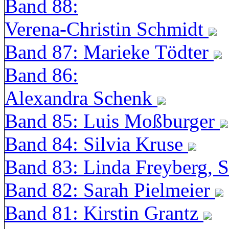
Band 88:
Verena-Christin Schmidt
Band 87: Marieke Tödter
Band 86:
Alexandra Schenk
Band 85: Luis Moßburger
Band 84: Silvia Kruse
Band 83: Linda Freyberg, 
Band 82: Sarah Pielmeier
Band 81: Kirstin Grantz