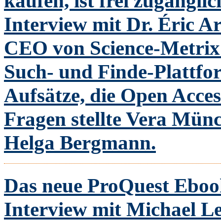
kaufen, ist frei zugängli
Interview mit Dr. Éric 
CEO von Science-Metrix 
Such- und Finde-Plattfor
Aufsätze, die Open Acces
Fragen stellte Vera Mün
Helga Bergmann.
Das neue ProQuest Ebo
Interview mit Michael Le