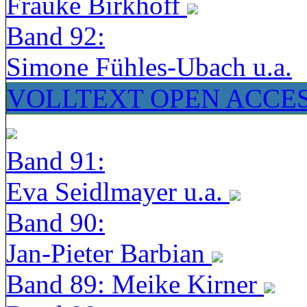
Frauke Birkhoff
Band 92:
Simone Fühles-Ubach u.a.
VOLLTEXT OPEN ACCE
Band 91:
Eva Seidlmayer u.a.
Band 90:
Jan-Pieter Barbian
Band 89: Meike Kirner