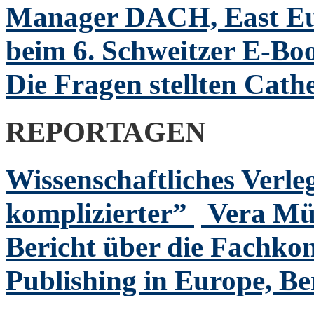
Manager DACH, East Eur
beim 6. Schweitzer E-Bo
Die Fragen stellten Cath
REPORTAGEN
Wissenschaftliches Verl
komplizierter”
Vera M
Bericht über die Fachko
Publishing in Europe, Be