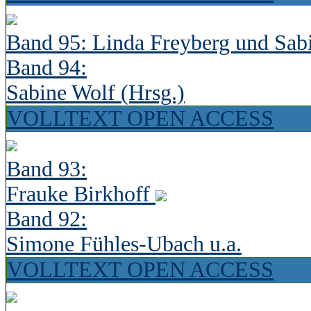
Band 95: Linda Freyberg und Sab
Band 94:
Sabine Wolf (Hrsg.)
VOLLTEXT OPEN ACCESS
Band 93:
Frauke Birkhoff
Band 92:
Simone Fühles-Ubach u.a.
VOLLTEXT OPEN ACCESS