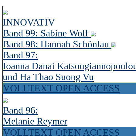
INNOVATIV
Band 99: Sabine Wolf
Band 98: Hannah Schönlau
Band 97:
Ioanna Danai Katsougiannopoulo
und Ha Thao Suong Vu
VOLLTEXT OPEN ACCESS
Band 96:
Melanie Reymer
VOLLTEXT OPEN ACCESS