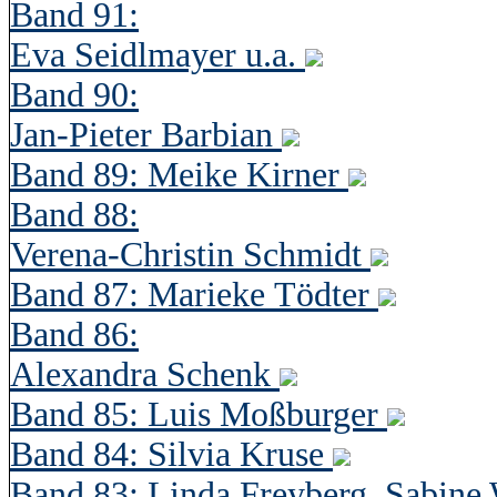
Band 91:
Eva Seidlmayer u.a.
Band 90:
Jan-Pieter Barbian
Band 89: Meike Kirner
Band 88:
Verena-Christin Schmidt
Band 87: Marieke Tödter
Band 86:
Alexandra Schenk
Band 85: Luis Moßburger
Band 84: Silvia Kruse
Band 83: Linda Freyberg, Sabine 