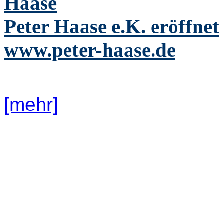
Haase
Peter Haase e.K. eröffne
www.peter-haase.de
[mehr]