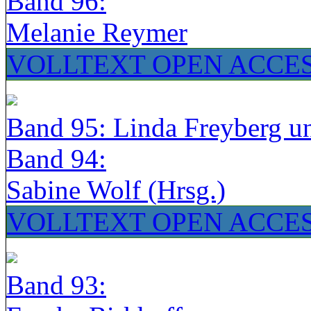
Band 96:
Melanie Reymer
VOLLTEXT OPEN ACCE
Band 95: Linda Freyberg u
Band 94:
Sabine Wolf (Hrsg.)
VOLLTEXT OPEN ACCE
Band 93: