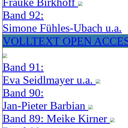
Frauke Birkhoff
Band 92:
Simone Fühles-Ubach u.a.
VOLLTEXT OPEN ACCE
Band 91:
Eva Seidlmayer u.a.
Band 90:
Jan-Pieter Barbian
Band 89: Meike Kirner