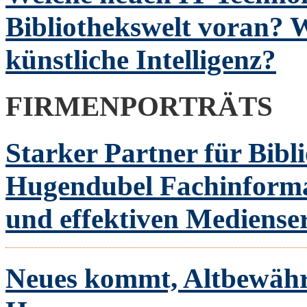
Bibliothekswelt voran? We
künstliche Intelligenz?
FIRMENPORTRÄTS
Starker Partner für Bib
Hugendubel Fachinformati
und effektiven Mediense
Neues kommt, Altbewähr