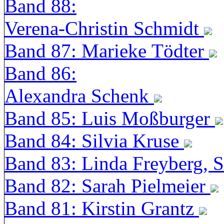
Band 88:
Verena-Christin Schmidt
Band 87: Marieke Tödter
Band 86:
Alexandra Schenk
Band 85: Luis Moßburger
Band 84: Silvia Kruse
Band 83: Linda Freyberg, 
Band 82: Sarah Pielmeier
Band 81: Kirstin Grantz